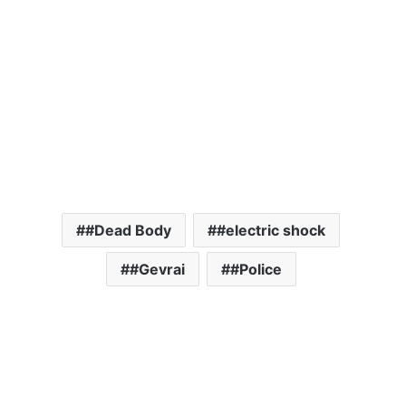
#Dead Body
#electric shock
#Gevrai
#Police