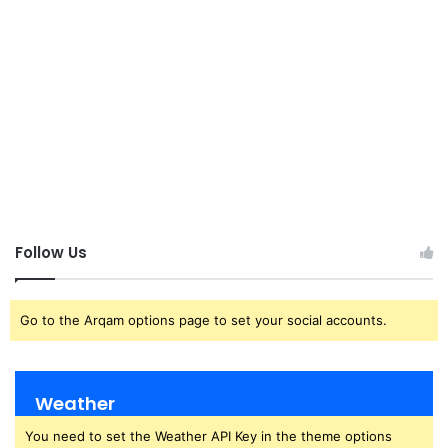
Follow Us
Go to the Arqam options page to set your social accounts.
Weather
You need to set the Weather API Key in the theme options