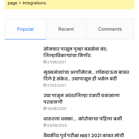
page > Integrations.
Popular
Recent
Comments
सोमवार पासून पुन्हा बससेवा बंद;
जिल्हाधिकाऱ्यांचा निर्णय.
27/06/2021
मुख्यमंत्र्यांचा अल्टीमेटम… लॉकडाऊन बाबत
दिले हे संकेत… उद्यापासून ही असेल बंदी
21/02/2021
उद्या पासुन आंतरजिल्हा एसटी प्रवासाला
परवानगी
19/08/2020
धारुरला धक्का…. कोरोनाचा पहिला बळी
04/08/2020
वैद्यकीय पुर्व परीक्षा NEET 2021 बाबत मोठी