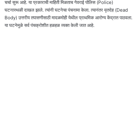
चर्चा सुरू आहे. या प्रकाराची माहिती मिळताच गेवराई पोलिस (Police)
घटनास्‍थळी दाखल झाले. त्‍यांनी घटनेचा पंचनामा केला. त्‍यानंतर मृतदेह (Dead
Body) उत्तरीय तपासणीसाठी मादळमोही येथील प्राथमिक आरोग्य केंद्रात पाठवला.
या घटनेमुळे सर्व पंचक्रोशीत हळहळ व्यक्त केली जात आहे.