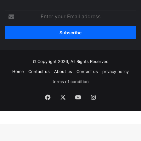
Enter
your
Email
address
© Copyright 2026, All Rights Reserved
Home
Contact us
About us
Contact us
privacy policy
terms of condition
Facebook
X
YouTube
Instagram