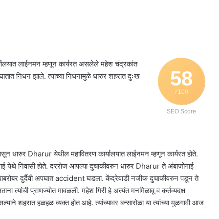
ालयात लाईनमन म्हणून कार्यरत असलेले महेश चंद्रकांत
58
तात निधन झाले. त्यांच्या निधनामुळे धारुर शहरात दुःख
/ 100
SEO Score
षांपासून धारुर Dharur येथील महावितरण कार्यालयात लाईनमन म्हणून कार्यरत होते.
गाई येथे निवासी होते. दररोज आपल्या दुचाकीवरुन धारुर Dharur ते अंबाजोगाई
च्याबरोबर दुर्दैवी अपघात accident घडला. केंद्रेवाडी नजीक दुचाकीवरुन पडून ते
 त्यांची प्राणज्योत मावळली. महेश गिरी हे अत्यंत मनमिळावू व कर्तव्यदक्ष
सल्याने शहरात हळहळ व्यक्त होत आहे. त्यांच्यावर बन्सारोळा या त्यांच्या मुळगावी आज