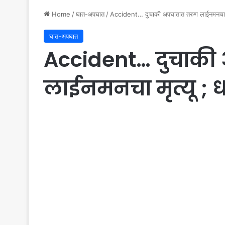
Home
/
घात-अपघात
/
Accident… दुचाकी अपघातात तरुण लाईनमनचा मृ
घात-अपघात
Accident… दुचाकी
लाईनमनचा मृत्यू ;