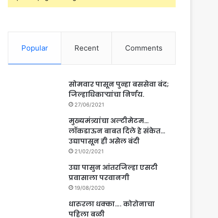
Popular
Recent
Comments
सोमवार पासून पुन्हा बससेवा बंद;
जिल्हाधिकाऱ्यांचा निर्णय.
27/06/2021
मुख्यमंत्र्यांचा अल्टीमेटम…
लॉकडाऊन बाबत दिले हे संकेत…
उद्यापासून ही असेल बंदी
21/02/2021
उद्या पासुन आंतरजिल्हा एसटी
प्रवासाला परवानगी
19/08/2020
धारुरला धक्का…. कोरोनाचा
पहिला बळी