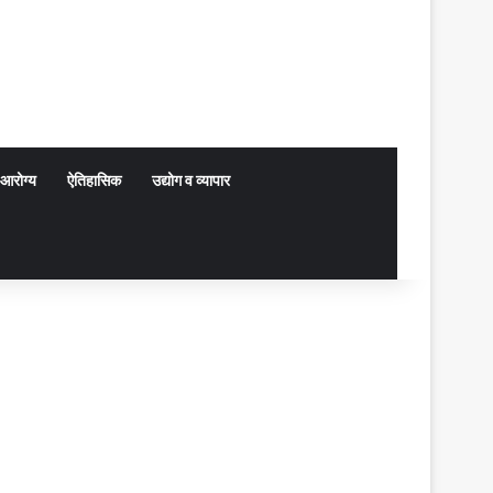
आरोग्य
ऐतिहासिक
उद्योग व व्यापार