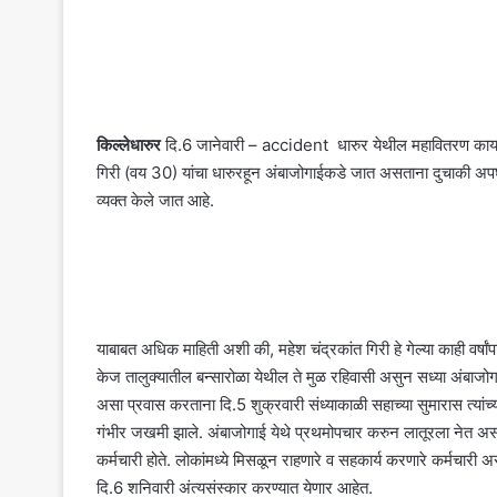
किल्लेधारुर
दि.6 जानेवारी – accident धारुर येथील महावितरण कार्य
गिरी (वय 30) यांचा धारुरहून अंबाजोगाईकडे जात असताना दुचाकी अपघा
व्यक्त केले जात आहे.
याबाबत अधिक माहिती अशी की, महेश चंद्रकांत गिरी हे गेल्या काही वर्
केज तालुक्यातील बन्सारोळा येथील ते मुळ रहिवासी असुन सध्या अंबाजो
असा प्रवास करताना दि.5 शुक्रवारी संध्याकाळी सहाच्या सुमारास त्यां
गंभीर जखमी झाले. अंबाजोगाई येथे प्रथमोपचार करुन लातूरला नेत असताना
कर्मचारी होते. लोकांमध्ये मिसळून राहणारे व सहकार्य करणारे कर्मचारी अ
दि.6 शनिवारी अंत्यसंस्कार करण्यात येणार आहेत.