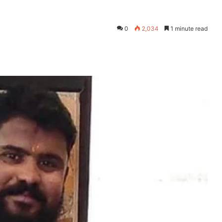
0
2,034
1 minute read