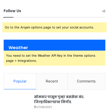
Follow Us
Go to the Arqam options page to set your social accounts.
Weather
You need to set the Weather API Key in the theme options
page > Integrations.
Popular
Recent
Comments
सोमवार पासून पुन्हा बससेवा बंद;
जिल्हाधिकाऱ्यांचा निर्णय.
27/06/2021