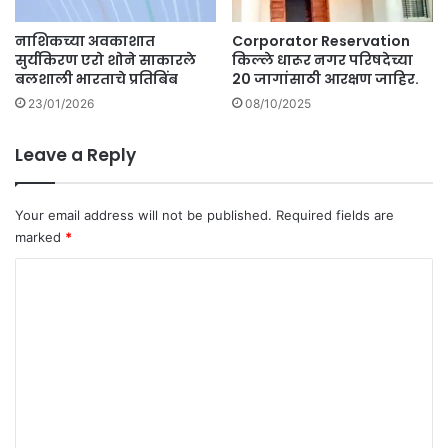
नाशिकच्या अवकाशात
Corporator Reservation
सुर्यकिरण एरो शोने साकारले
किल्ले धारूर नगर परिषदेच्या
बलशाली भारताचे प्रतिबिंब
20 जागांसाठी आरक्षण जाहिर.
23/01/2026
08/10/2025
Leave a Reply
Your email address will not be published.
Required fields are
marked
*
C
o
m
m
e
n