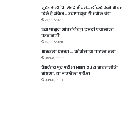
मुख्यमंत्र्यांचा अल्टीमेटम… लॉकडाऊन बाबत
दिले हे संकेत… उद्यापासून ही असेल बंदी
21/02/2021
उद्या पासुन आंतरजिल्हा एसटी प्रवासाला
परवानगी
19/08/2020
धारुरला धक्का…. कोरोनाचा पहिला बळी
04/08/2020
वैद्यकीय पुर्व परीक्षा NEET 2021 बाबत मोठी
घोषणा; या तारखेला परीक्षा.
03/06/2021