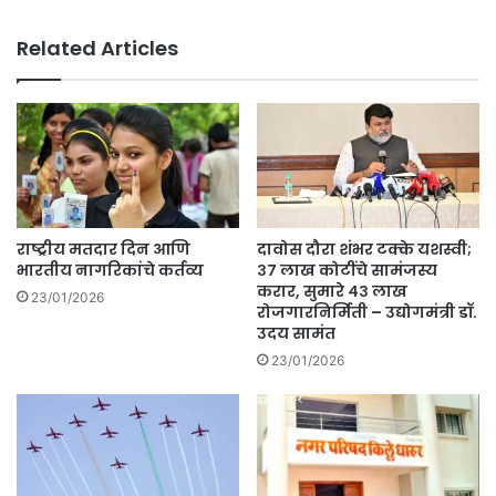
Related Articles
राष्ट्रीय मतदार दिन आणि
दावोस दौरा शंभर टक्के यशस्वी;
भारतीय नागरिकांचे कर्तव्य
३७ लाख कोटींचे सामंजस्य
करार, सुमारे ४३ लाख
23/01/2026
रोजगारनिर्मिती – उद्योगमंत्री डॉ.
उदय सामंत
23/01/2026