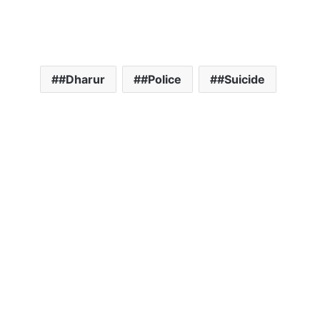
#Dharur
#Police
#Suicide