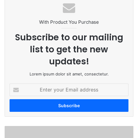
With Product You Purchase
Subscribe to our mailing
list to get the new
updates!
Lorem ipsum dolor sit amet, consectetur.
Enter
your
Email
address
धारूर
घाटात