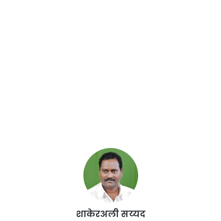
शाकेरअली सय्यद