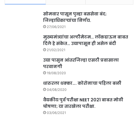
सोमवार पासून पुन्हा बससेवा बंद;
जिल्हाधिकाऱ्यांचा निर्णय.
27/06/2021
मुख्यमंत्र्यांचा अल्टीमेटम… लॉकडाऊन बाबत
दिले हे संकेत… उद्यापासून ही असेल बंदी
21/02/2021
उद्या पासुन आंतरजिल्हा एसटी प्रवासाला
परवानगी
19/08/2020
धारुरला धक्का…. कोरोनाचा पहिला बळी
04/08/2020
वैद्यकीय पुर्व परीक्षा NEET 2021 बाबत मोठी
घोषणा; या तारखेला परीक्षा.
03/06/2021