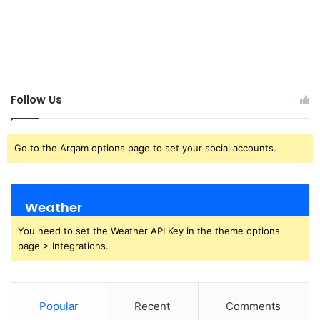
Follow Us
Go to the Arqam options page to set your social accounts.
Weather
You need to set the Weather API Key in the theme options
page > Integrations.
Popular
Recent
Comments