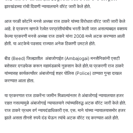
झारखंडच्या रांची दिवाणी न्यायालयाने वॉरंट जारी केले होते.
आज परळी कोर्टाने मनसे अध्यक्ष राज ठाकरे यांच्या विरोधात वॉरंट जारी जारी केले
आहे. हे प्रकरण म्हणजे रेल्वेत परप्रांतीयांचीच भरती केली जात असल्याबद्दल वक्तव्य
केल्या प्रकरणी मनसे अध्यक्ष राज ठाकरे यांना 2008 मध्ये अटक करण्यात आली
होती. या अटकेचे पडसाद राज्यात अनेक ठिकाणी उमटले होते.
बीड (Beed) जिल्ह्यातील अंबाजोगाईत (Ambajogai) मनसैनिकांनी एसटी
बसेसवर दगडफेक करून महामंडळाचे नुकसान केले होते.या प्रकरणी राज ठाकरे
यांच्यासह कार्यकर्त्यांवर अंबाजाेगाई शहर पोलिस (Police) ठाण्यात गुन्हा दाखल
करण्यात आला होता.
या प्रकरणात राज ठाकरेंना जामीन मिळाल्यांनतर ते अंबाजोगाई न्यायालयात हजर
राहत नसल्यामुळे अंबाजोगाई न्यायालयाने त्यांच्याविरुद्ध अटक वॉरंट जारी केले होते.
राज ठाकरे प्रथम वर्ग न्यायदंडाधिकारी एस. एस. माने यांच्या न्यायालयासमोर हजर
झाले असता तीनशे रुपये दंड घेऊन त्यांचे अटक वॉरंट रद्द करण्यात आले होते.