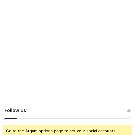
Follow Us
Go to the Arqam options page to set your social accounts.