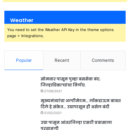
Weather
You need to set the Weather API Key in the theme options
page > Integrations.
Popular
Recent
Comments
सोमवार पासून पुन्हा बससेवा बंद;
जिल्हाधिकाऱ्यांचा निर्णय.
27/06/2021
मुख्यमंत्र्यांचा अल्टीमेटम… लॉकडाऊन बाबत
दिले हे संकेत… उद्यापासून ही असेल बंदी
21/02/2021
उद्या पासुन आंतरजिल्हा एसटी प्रवासाला
परवानगी