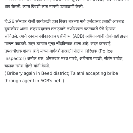
धाव घेतली. त्याच दिवशी लाच मागणी पडताळणी केली.
दि.26 सोमवार रोजी सायंकाळी एका बिअर बारच्या मागे एजंटासह तलाठी आरबाड
दुचाकीवर आला. तक्रारदारास तलाठ्याने नजीरखान पठाणकडे पैसे देण्यास
सांगितले. त्याने रक्कम स्वीकारताच एसीबीच्या (ACB) अधिकाऱ्यांनी दोघांनाही झडप
मारून पकडले. शहर ठाण्यात गुन्हा नोंदविण्यात आला आहे. सदर कारवाई
उपअधीक्षक शंकर शिंदे यांच्या मार्गदर्शनाखाली पोलिस निरिक्षक (Police
Inspector) अमोल धस, अंमलदार भरत गारदे, अविनाश गवळी, संतोष राठोड,
चालक गणेश म्हेत्रे यांनी केली.
( Bribery again in Beed district; Talathi accepting bribe
through agent in ACB’s net. )