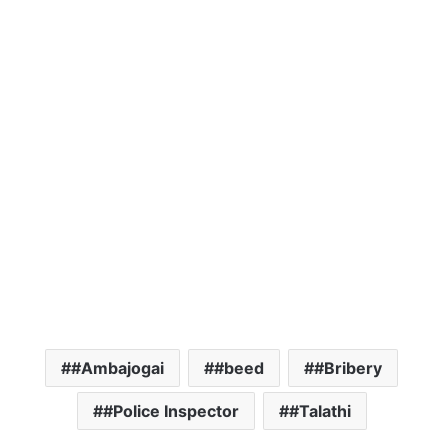
#Ambajogai
#beed
#Bribery
#Police Inspector
#Talathi