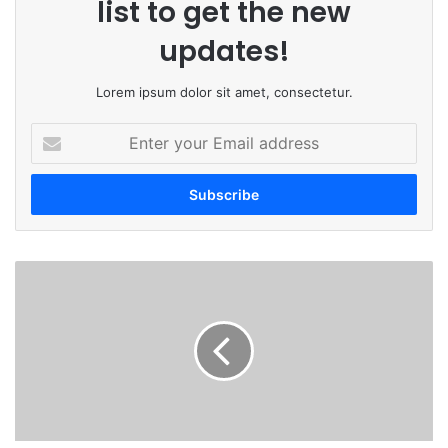
list to get the new
updates!
Lorem ipsum dolor sit amet, consectetur.
Enter
your
Email
address
धारुर
पोलिस
हद्दीत
धाडसी
चोरी
;
सोन्याच्या
दागिन्यासह
गॅस