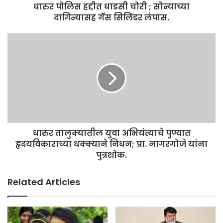
धारुर पोलिस हद्दीत धाडसी चोरी ; सोन्याच्या
सिलिंडर
लंपास.
दागिन्यासह गॅस सिलिंडर लंपास.
धारुर
तालुक्यातील
युवा
अभियंत्याचे
पुण्यात
हृदयविकाराच्या
धक्क्याने
निधन;
प्रा.
धारुर तालुक्यातील युवा अभियंत्याचे पुण्यात
नागरगोजे
यांना
हृदयविकाराच्या धक्क्याने निधन; प्रा. नागरगोजे यांना
पुत्रशोक.
पुत्रशोक.
Related Articles