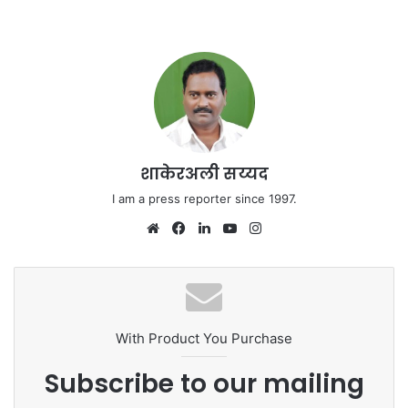
शाकेरअली सय्यद
I am a press reporter since 1997.
Website
Facebook
LinkedIn
YouTube
Instagram
With Product You Purchase
Subscribe to our mailing