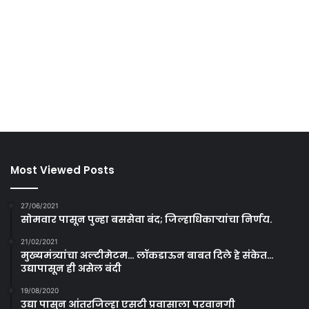
Most Viewed Posts
27/06/2021
सोमवार पासून पुन्हा बससेवा बंद; जिल्हाधिकाऱ्यांचा निर्णय.
21/02/2021
मुख्यमंत्र्यांचा अल्टीमेटम… लॉकडाऊन बाबत दिले हे संकेत…
उद्यापासून ही असेल बंदी
19/08/2020
उद्या पासुन आंतरजिल्हा एसटी प्रवासाला परवानगी