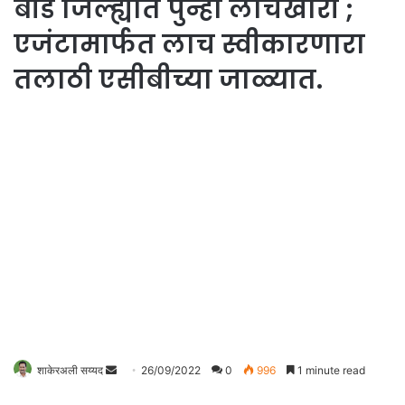
बीड जिल्ह्यात पुन्हा लाचखोरी ;
एजंटामार्फत लाच स्वीकारणारा
तलाठी एसीबीच्या जाळ्यात.
Send
शाकेरअली सय्यद
26/09/2022
0
996
1 minute read
an