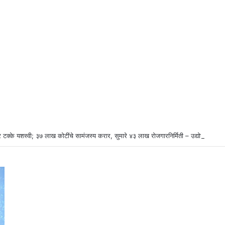
 टक्के यशस्वी; ३७ लाख कोटींचे सामंजस्य करार, सुमारे ४३ लाख रोजगारनिर्मिती – उद्योगमंत्री ड