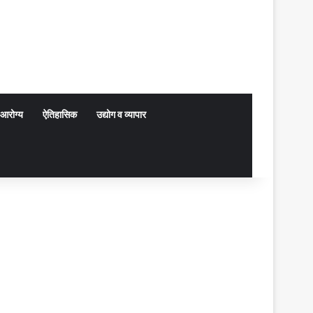
आरोग्य
ऐतिहासिक
उद्योग व व्यापार