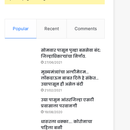
Popular
Recent
Comments
सोमवार पासून पुन्हा बससेवा बंद;
जिल्हाधिकाऱ्यांचा निर्णय.
27/06/2021
मुख्यमंत्र्यांचा अल्टीमेटम…
लॉकडाऊन बाबत दिले हे संकेत…
उद्यापासून ही असेल बंदी
21/02/2021
उद्या पासुन आंतरजिल्हा एसटी
प्रवासाला परवानगी
19/08/2020
धारुरला धक्का…. कोरोनाचा
पहिला बळी