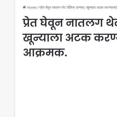
Home
/
प्रेत घेवून नातलग थेट पोलिस ठाण्यात; खून्याला अटक करण्या
प्रेत घेवून नातलग थ
खून्याला अटक करण
आक्रमक.