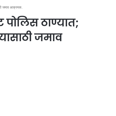
साठी जमाव आक्रमक.
ेट पोलिस ठाण्यात;
्यासाठी जमाव