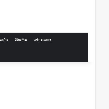
आरोग्य
ऐतिहासिक
उद्योग व व्यापार