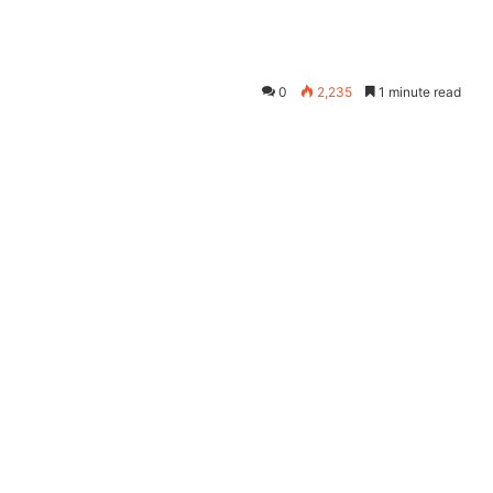
0
2,235
1 minute read