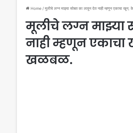
Home
/
मूलीचे लग्न माझ्या सोबत का लावून देत नाही म्हणून एकाचा खून;
मूलीचे लग्न माझ्या
नाही म्हणून एकाचा 
खळबळ.