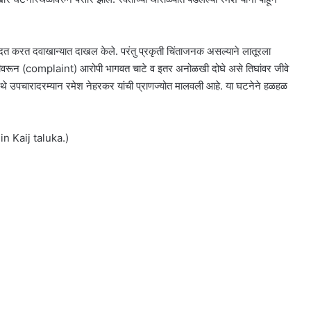
 करत दवाखान्यात दाखल केले. परंतु प्रकृती चिंताजनक असल्याने लातूरला
्यादीवरून (complaint) आरोपी भागवत चाटे व इतर अनोळखी दोघे असे तिघांवर जीवे
र येथे उपचारादरम्यान रमेश नेहरकर यांची प्राणज्योत मालवली आहे. या घटनेने हळहळ
in Kaij taluka.)