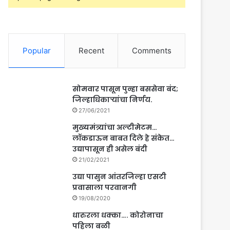
Popular
Recent
Comments
सोमवार पासून पुन्हा बससेवा बंद;
जिल्हाधिकाऱ्यांचा निर्णय.
27/06/2021
मुख्यमंत्र्यांचा अल्टीमेटम…
लॉकडाऊन बाबत दिले हे संकेत…
उद्यापासून ही असेल बंदी
21/02/2021
उद्या पासुन आंतरजिल्हा एसटी
प्रवासाला परवानगी
19/08/2020
धारुरला धक्का…. कोरोनाचा
पहिला बळी