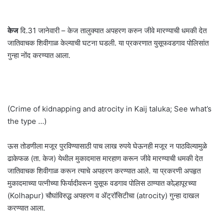
केज
दि.31 जानेवारी – केज तालुक्यात अपहरण करुन जीवे मारण्याची धमकी देत
जातिवाचक शिवीगाळ केल्याची घटना घडली. या प्रकरणात युसूफवडगाव पोलिसांत
गुन्हा नोंद करण्यात आला.
(Crime of kidnapping and atrocity in Kaij taluka; See what’s
the type …)
ऊस तोडणीला मजूर पुरविण्यासाठी पाच लाख रुपये घेऊनही मजूर न पाठविल्यामुळे
ढाकेफळ (ता. केज) येथील मुकादमास मारहाण करून जीवे मारण्याची धमकी देत
जातिवाचक शिवीगाळ करून त्याचे अपहरण करण्यात आले. या प्रकरणी अपहृत
मुकादमाच्या पत्नीच्या फिर्यादीवरून युसूफ वडगाव पोलिस ठाण्यात कोल्हापूरच्या
(Kolhapur) चौघांविरुद्ध अपहरण व ॲट्रॉसिटीचा (atrocity) गुन्हा दाखल
करण्यात आला.