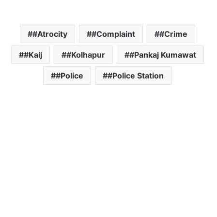
#Atrocity
#Complaint
#Crime
#Kaij
#Kolhapur
#Pankaj Kumawat
#Police
#Police Station