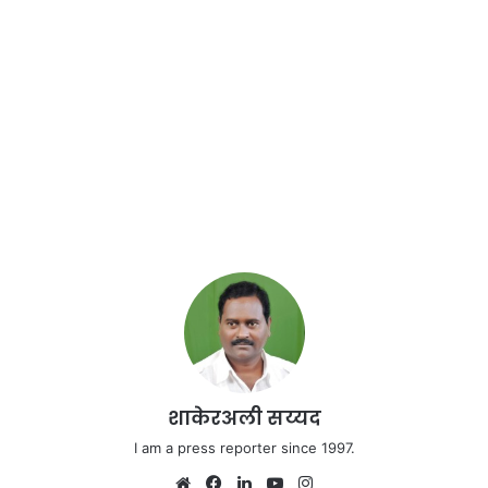
शाकेरअली सय्यद
I am a press reporter since 1997.
We
Fa
Lin
Yo
Ins