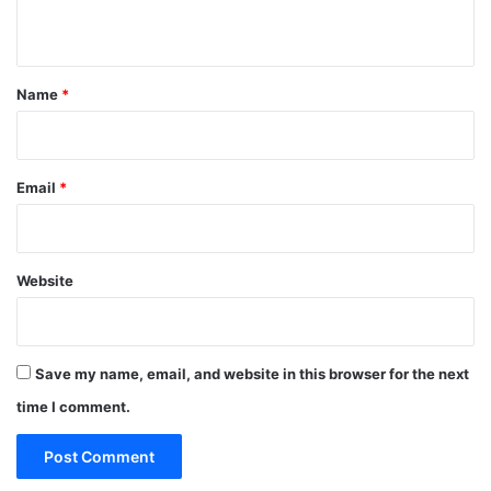
n
t
*
Name
*
Email
*
Website
Save my name, email, and website in this browser for the next
time I comment.