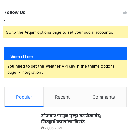
Follow Us
Go to the Arqam options page to set your social accounts.
Weather
You need to set the Weather API Key in the theme options
page > Integrations.
Popular
Recent
Comments
सोमवार पासून पुन्हा बससेवा बंद;
जिल्हाधिकाऱ्यांचा निर्णय.
27/06/2021