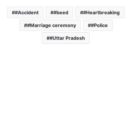
#Accident
#beed
#Heartbreaking
#Marriage ceremony
#Police
#Uttar Pradesh