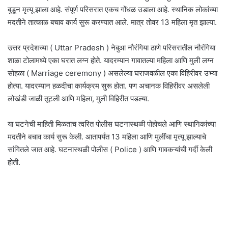
बुडून मृत्यू झाला आहे. संपूर्ण परिसरात एकच गोंधळ उडाला आहे. स्थानिक लोकांच्या
मदतीने तात्काळ बचाव कार्य सुरू करण्यात आले. मात्र तोवर 13 महिला मृत झाल्या.
उत्तर प्रदेशच्या ( Uttar Pradesh ) नेबुआ नौरंगिया ठाणे परिसरातील नौरंगिया
शाळा टोलामध्ये एका घरात लग्न होते. यादरम्यान गावातल्या महिला आणि मुली लग्न
सोहळा ( Marriage ceremony ) असलेल्या घराजवळील एका विहिरीवर उभ्या
होत्या. यादरम्यान हळदीचा कार्यक्रम सुरू होता. पण अचानक विहिरीवर असलेली
लोखंडी जाळी तूटली आणि महिला, मुली विहिरीत पडल्या.
या घटनेची माहिती मिळताच त्वरित पोलीस घटनास्थळी पोहोचले आणि स्थानिकांच्या
मदतीने बचाव कार्य सुरू केली. आतापर्यंत 13 महिला आणि मुलींचा मृत्यू झाल्याचे
सांगितले जात आहे. घटनास्थळी पोलीस ( Police ) आणि गावकऱ्यांची गर्दी केली
होती.