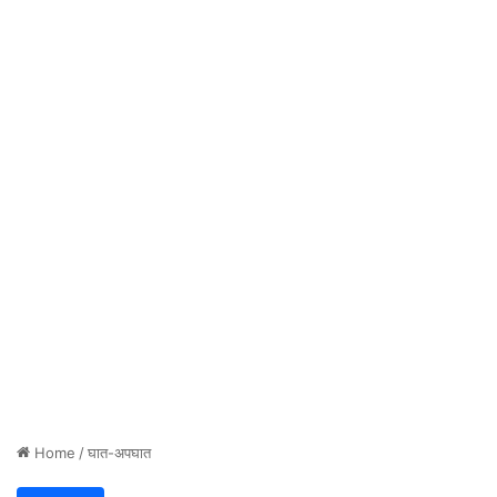
Home
/
घात-अपघात