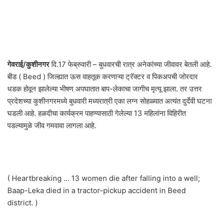
गेवराई/कुशीनगर
दि.17 फेब्रुवारी – बुधवारची रात्र अनेकांच्या जीवावर बेतली आहे.
बीड ( Beed ) जिल्ह्यात ऊस वाहतूक करणाऱ्या ट्रॅक्टर व पिकअपची जोरदार
धडक होवून झालेल्या भीषण अपघातात बाप-लेकाचा जागीच मृत्यू झाला. तर उत्तर
प्रदेशच्या कुशीनगरमध्ये बुधवारी मध्यरात्री एका लग्न सोहळ्यात अत्यंत दुर्देवी घटना
घडली आहे. हळदीचा कार्यक्रम पाहण्यासाठी गेलेल्या 13 महिलांना विहिरीत
पडल्यामुळे जीव गमवावा लागला आहे.
( Heartbreaking … 13 women die after falling into a well;
Baap-Leka died in a tractor-pickup accident in Beed
district. )