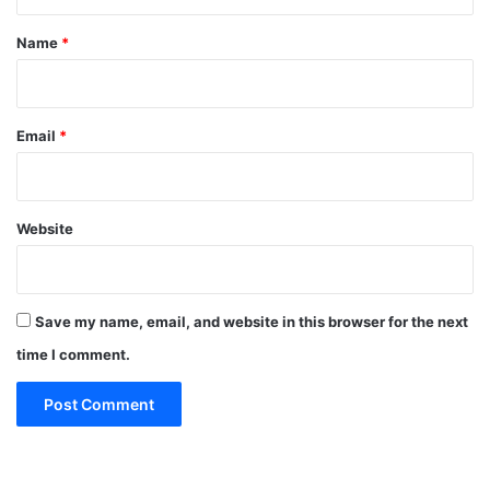
t
*
Name
*
Email
*
Website
Save my name, email, and website in this browser for the next
time I comment.