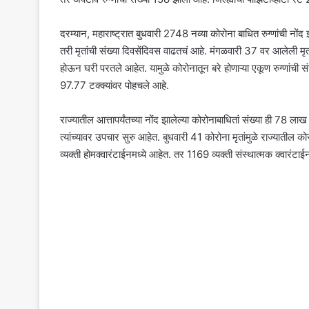
दरम्यान, महाराष्ट्रात बुधवारी 2748 नव्या कोरोना बाधित रुग्णांची नोंद
तरी मृतांची संख्या दिवसेंदिवस वाढतचं आहे. मंगळवारी 37 वर आलेली मृत
होऊन घरी परतले आहेत. यामुळे कोरोनातून बरे होणाऱ्या एकूण रुग्णांची सं
97.77 टक्क्यांवर पोहचले आहे.
राज्यातील आत्तापर्यंतच्या नोंद झालेल्या कोरोनाबाधितां संख्या ही 
त्यांच्यावर उपचार सुरु आहेत. बुधवारी 41 कोरोना मृतांमुळे राज्यातील 
व्यक्ती होमक्वारंटाईनमध्ये आहेत. तर 1169 व्यक्ती संस्थात्मक क्वारंटाई