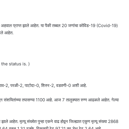
 अहवाल प्राप्त झाले आहेत. या पैकी तब्बल 20 जणांचा कोविड-19 (Covid-19)
ले आहेत.
he status is. )
गाव-2, परळी-2, पाटोदा-0, शिरुर-2, वडवणी-0 अशी आहे.
 संशयितांच्या तपासण्या 1100 आहे. आज 7 तालुक्यात रुग्ण आढळले आहेत. गेल्या
ाले आहेत. मृत्यू संख्येत पुन्हा एकने वाढ होवून जिल्ह्यात एकुण मृत्यू संख्या 2868
रेट 2.64 वरुन 1.31 टक्के, रिकव्हरी रेट 97.21 तर डेथ रेट 2.64 आहे.