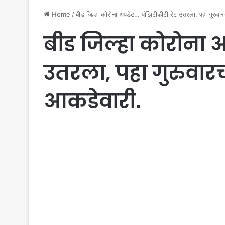
Home
/
बीड जिल्हा कोरोना अपडेट… पॉझिटीव्हीटी रेट उतरला, पहा गुरुव
बीड जिल्हा कोरोना अ
उतरला, पहा गुरुवार
आकडेवारी.