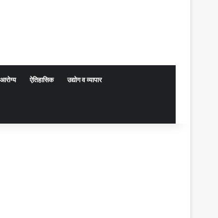
आरोग्य
ऐतिहासिक
उद्योग व व्यापार