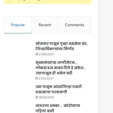
Popular
Recent
Comments
सोमवार पासून पुन्हा बससेवा बंद;
जिल्हाधिकाऱ्यांचा निर्णय.
27/06/2021
मुख्यमंत्र्यांचा अल्टीमेटम…
लॉकडाऊन बाबत दिले हे संकेत…
उद्यापासून ही असेल बंदी
21/02/2021
उद्या पासुन आंतरजिल्हा एसटी
प्रवासाला परवानगी
19/08/2020
धारुरला धक्का…. कोरोनाचा
पहिला बळी