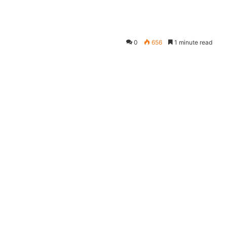
0
656
1 minute read