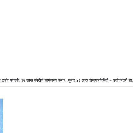
 टक्के यशस्वी; ३७ लाख कोटींचे सामंजस्य करार, सुमारे ४३ लाख रोजगारनिर्मिती – उद्योगमंत्री ड