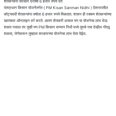
शेतकऱ्यांना सरकार दरवर्षी 6 हजार रुपये देते
पंतप्रधान किसान योजनेंतर्गत ( PM Kisan Sanman Nidhi ) देशभरातील
कोट्यवधी शेतकऱ्यांना वर्षाला 6 हजार रुपये मिळतात. शासन ही रक्कम शेतकऱ्यांच्या
खात्यावर ऑनलाइन वर्ग करते. आपण शेतकरी असाल पण या योजनेचा लाभ घेऊ
शकत नसाल तर तुम्ही पण PM किसान सन्मान निधी मध्ये तुमचे नाव देखील नोंदवू
शकता, जेणेकरून तुम्हाला सरकारच्या योजनेचा लाभ घेता येईल.