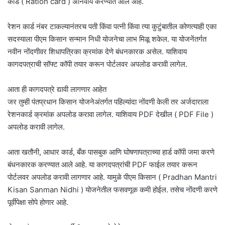
कार्ड ( Ration card ) अनिवार्य करण्यात आले आहे.
रेशन कार्ड नंबर टाकल्यानंतरच पती किंवा पत्नी किंवा त्या कुटुंबातील कोणत्याही एका
सदस्याला पीएम किसान सन्मान निधी योजनेचा लाभ मिळू शकेल. या योजनेंतर्गत
नवीन नोंदणीवर शिधापत्रिका क्रमांक देणे बंधनकारक असेल. याशिवाय
कागदपत्राची सॉफ्ट कॉपी तयार करून पोर्टलवर अपलोड करावी लागेल.
आता ही कागदपत्रे द्यावी लागणार आहेत
जर तुम्ही पंतप्रधान किसान योजनेअंतर्गत पहिल्यांदा नोंदणी केली तर अर्जदाराला
रेशनकार्ड क्रमांक अपलोड करावा लागेल. याशिवाय PDF देखील ( PDF File )
अपलोड करावी लागेल.
आता खतौनी, आधार कार्ड, बँक पासबुक आणि घोषणापत्राच्या हार्ड कॉपी जमा करणे
बंधनकारक करण्यात आले आहे. या कागदपत्रांची PDF फाईल तयार करून
पोर्टलवर अपलोड करावी लागणार आहे. यामुळे पीएम किसान ( Pradhan Mantri
Kisan Sanman Nidhi ) योजनेतील फसवणूक कमी होईल. तसेच नोंदणी करणे
पूर्वीपेक्षा सोपे होणार आहे.