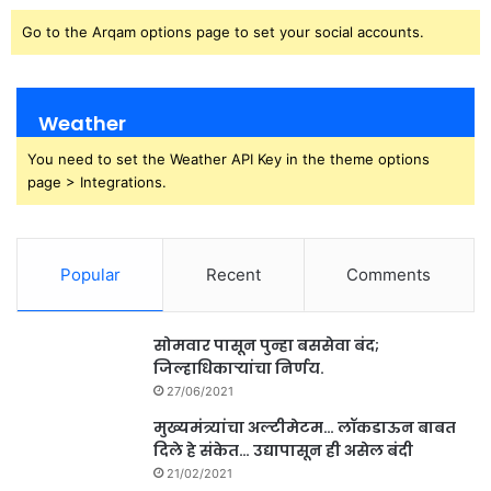
Go to the Arqam options page to set your social accounts.
Weather
You need to set the Weather API Key in the theme options
page > Integrations.
Popular
Recent
Comments
सोमवार पासून पुन्हा बससेवा बंद;
जिल्हाधिकाऱ्यांचा निर्णय.
27/06/2021
मुख्यमंत्र्यांचा अल्टीमेटम… लॉकडाऊन बाबत
दिले हे संकेत… उद्यापासून ही असेल बंदी
21/02/2021