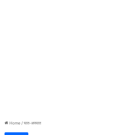
Home
/
घात-अपघात