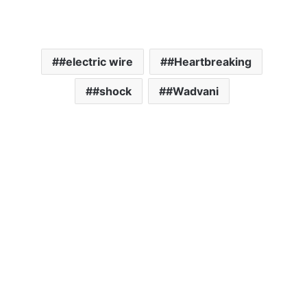
#electric wire
#Heartbreaking
#shock
#Wadvani