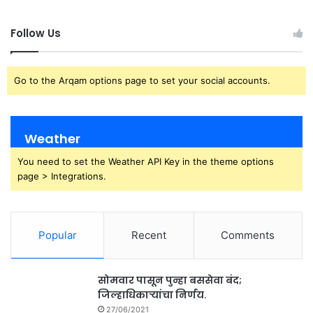
Follow Us
Go to the Arqam options page to set your social accounts.
Weather
You need to set the Weather API Key in the theme options
page > Integrations.
Popular
Recent
Comments
सोमवार पासून पुन्हा बससेवा बंद;
जिल्हाधिकाऱ्यांचा निर्णय.
27/06/2021