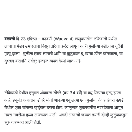
वडवणी
दि.23 एप्रिल – वडवणी (Wadvani) तालुक्यातील टोकेवाडी येथील
लग्नाचा मंडप उभारताना विद्युत तारेचा करंट लागून नवरी मुलीच्या वडीलाचा दुर्दैवी
मृत्यू झाला. मुलीला हळद लागली आणि या कुटुंबावर दुःखाचा डोंगर कोसळला, या
दुःखद बातमीने सर्वत्र हळहळ व्यक्त केली जात आहे.
टोकेवाडी येथील हनुमंत अंबादास डोंगरे (वय 34 वर्षे) या वधू पित्याचा मृत्यू झाला
आहे. हनुमंत अंबादास डोंगरे यांनी आपल्या एकुलत्या एक मुलीचा विवाह हिवरा पहाडी
येथील एका चांगल्या कुटुंबात ठरला होता. त्यानुसार शुक्रवारीच नवरदेवाला आणून
नवरा नवरीला हळद लावण्यात आली. अगदी लग्नाची जय्यत तयारी दोन्ही कुटुंबाकडून
सुरु करण्यात आली होती.