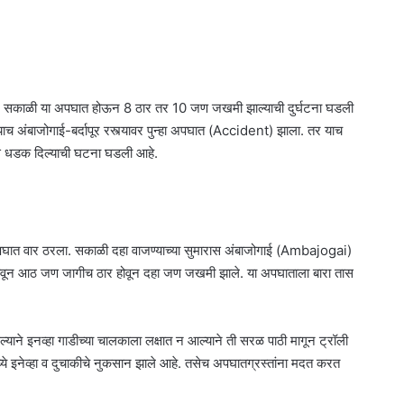
ल सकाळी या अपघात होऊन 8 ठार तर 10 जण जखमी झाल्याची दुर्घटना घडली
ाच अंबाजोगाई-बर्दापूर रस्त्यावर पुन्हा अपघात (Accident) झाला. तर याच
ीस धडक दिल्याची घटना घडली आहे.
पघात वार ठरला. सकाळी दहा वाजण्याच्या सुमारास अंबाजोगाई (Ambajogai)
ोवून आठ जण जागीच ठार होवून दहा जण जखमी झाले. या अपघाताला बारा तास
ल्याने इनव्हा गाडीच्या चालकाला लक्षात न आल्याने ती सरळ पाठी मागून ट्रॉली
्ये इनेव्हा व दुचाकीचे नुकसान झाले आहे. तसेच अपघातग्रस्तांना मदत करत