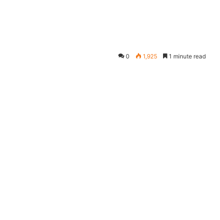
0
1,925
1 minute read