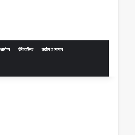
आरोग्य
ऐतिहासिक
उद्योग व व्यापार