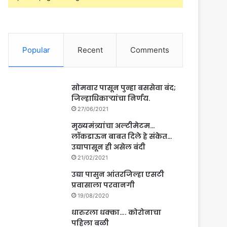
Popular
Recent
Comments
सोमवार पासून पुन्हा बससेवा बंद;
जिल्हाधिकाऱ्यांचा निर्णय.
27/06/2021
मुख्यमंत्र्यांचा अल्टीमेटम…
लॉकडाऊन बाबत दिले हे संकेत…
उद्यापासून ही असेल बंदी
21/02/2021
उद्या पासुन आंतरजिल्हा एसटी
प्रवासाला परवानगी
19/08/2020
धारुरला धक्का…. कोरोनाचा
पहिला बळी