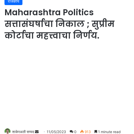
राजकीय
Maharashtra Politics
सत्तासंघर्षाचा निकाल ; सुप्रीम
कोर्टाचा महत्त्वाचा निर्णय.
शाकेरअली सय्यद
S
11/05/2023
0
913
1 minute read