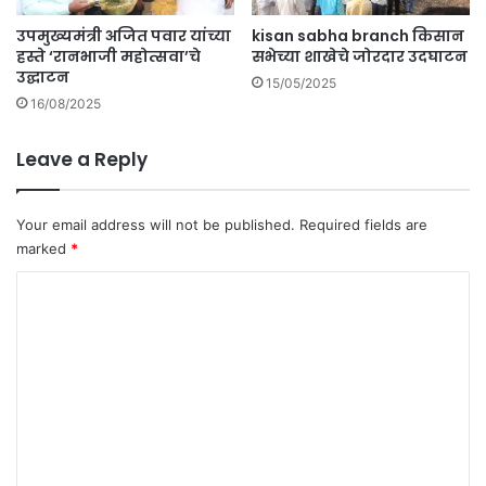
.
.
उपमुख्यमंत्री अजित पवार यांच्या
kisan sabha branch किसान
.
हस्ते ‘रानभाजी महोत्सवा’चे
सभेच्या शाखेचे जोरदार उदघाटन
उद्घाटन
15/05/2025
16/08/2025
Leave a Reply
Your email address will not be published.
Required fields are
marked
*
C
o
m
m
e
n
t