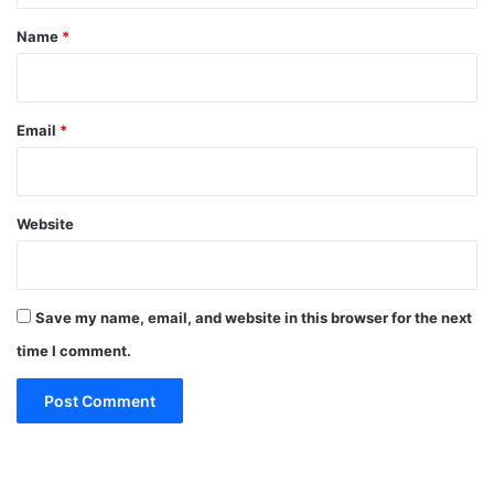
*
Name
*
Email
*
Website
Save my name, email, and website in this browser for the next
time I comment.