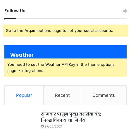
Follow Us
Go to the Arqam options page to set your social accounts.
Weather
You need to set the Weather API Key in the theme options
page > Integrations.
Popular
Recent
Comments
सोमवार पासून पुन्हा बससेवा बंद;
जिल्हाधिकाऱ्यांचा निर्णय.
27/06/2021