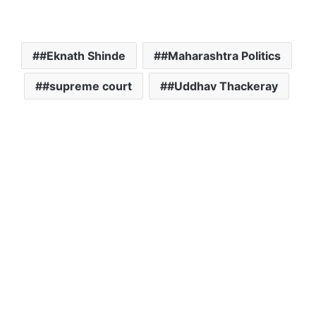
#Eknath Shinde
#Maharashtra Politics
#supreme court
#Uddhav Thackeray