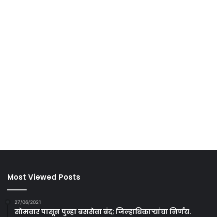
Most Viewed Posts
27/06/2021
सोमवार पासून पुन्हा बससेवा बंद; जिल्हाधिकाऱ्यांचा निर्णय.