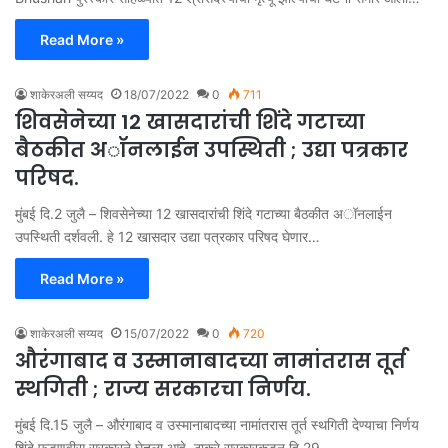
Read More »
शाकेरअली सय्यद
18/07/2022
0
711
शिवसेनेच्या 12 खासदारांची शिंदे गटाच्या
बैठकीत अॉनलाईन उपस्थिती ; उद्या पत्रकार
परिषद.
मुंबई दि.2 जुलै – शिवसेनेच्या 12 खासदारांची शिंदे गटाच्या बैठकीत अॉनलाईन
उपस्थिती दर्शवली. हे 12 खासदार उद्या पत्रकार परिषद घेणार…
Read More »
शाकेरअली सय्यद
15/07/2022
0
720
औरंगाबाद व उस्मानाबादच्या नामांतरास तूर्त
स्थगिती ; राज्य सरकारचा निर्णय.
मुंबई दि.15 जुलै – औरंगाबाद व उस्मानाबादच्या नामांतरास तूर्त स्थगिती देण्याचा निर्णय
शिंदे फडणवीस सरकारने घेतला आहे. ठाकरे सरकारकडून दि.29…