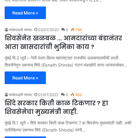
Read More »
शाकेरअली सय्यद
02/07/2022
0
786
शिवसेनेत खळबळ … आमदारांच्या बंडानंतर
आता खासदारांची भुमिका काय ?
मुंबई दि.2 जुलै – गेली पंधरा दिवस महाराष्ट्रात राजकीय उलथापालथीची ठरली.
शिवसेनेतून एकनाथ शिंदे (Eknath Shinde) गटानं बंडखोरी करत भाजपासोबत…
Read More »
शाकेरअली सय्यद
01/07/2022
0
969
शिंदे सरकार किती काळ टिकणार ? हा
शिवसेनेचा मुख्यमंत्री नाही.
मुंबई दि.1 जुलै – शिंदे सरकार किती काळ टिकणार ? हा शिवसेना मुख्यमंत्री नाही. अशी
प्रतिक्रिया एकनाथ शिंदे (Eknath Shinde) यांनी…