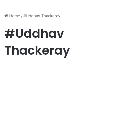
Home
/
#Uddhav Thackeray
#Uddhav
Thackeray