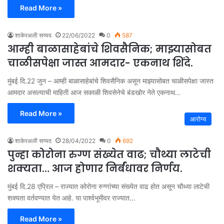
Read More »
शाकेरअली सय्यद
22/06/2022
0
587
आम्ही बाळासाहेबांचे शिवसैनिक; माझ्यासोबत
चाळीसपेक्षा जास्त आमदार- एकनाथ शिंदे.
मुंबई दि.22 जुन – आम्ही बाळासाहेबांचे शिवसैनिक असून माझ्यासोबत चाळीसपेक्षा जास्त
आमदार असल्याची माहिती आज सकाळी शिवसेनेचे बंडखोर नेते एकनाथ…
Read More »
आरोग्य
शाकेरअली सय्यद
28/04/2022
0
692
पुन्हा कोरोना रुग्ण संख्येत वाढ; चौथ्या लाटेची
शक्यता… आज होणार निर्बंधावर निर्णय.
मुंबई दि.28 एप्रिल – राज्यात कोरोना रुग्णांच्या संख्येत वाढ होत असून चौथ्या लाटेची
शक्यता वर्तवण्यात येत आहे. या पार्श्वभूमीवर राज्यात…
Read More »