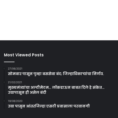
Most Viewed Posts
27/06/2021
सोमवार पासून पुन्हा बससेवा बंद; जिल्हाधिकाऱ्यांचा निर्णय.
21/02/2021
मुख्यमंत्र्यांचा अल्टीमेटम… लॉकडाऊन बाबत दिले हे संकेत…
उद्यापासून ही असेल बंदी
19/08/2020
उद्या पासुन आंतरजिल्हा एसटी प्रवासाला परवानगी