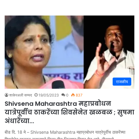
राजकीय
शाकेरअली सय्यद
19/05/2023
0
837
Shivsena Maharashtra महाप्रबोधन
यात्रेपूर्वीच ठाकरेंच्या शिवसेनेत खळबळ ; सुषमा
अंधारेंच्या…
बीड दि. 18 मे – Shivsena Maharashtra महाप्रबोधन यात्रेपूर्वीच ठाकरेंच्या