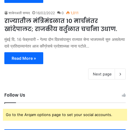
शाकेरअली सय्यद
16/02/2022
0
1,011
राज्यातील मंत्रिमंडळात 10 मार्चनंतर
खांदेपालट; राजकीय वर्तुळात चर्चांना उधाण.
मुंबई दि. 16 फेब्रुवारी – गेल्या दोन दिवसांपासून राज्यात सेना भाजपमध्ये सुरु असलेल्या
दावे प्रतिदाव्यानंतर आज काँग्रेसचे प्रदेशाध्यक्ष नाना पटोले…
Read More »
Next page
Follow Us
Go to the Arqam options page to set your social accounts.