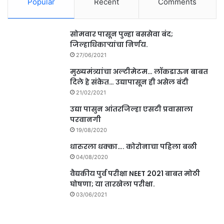
Popular
Recent
Comments
सोमवार पासून पुन्हा बससेवा बंद;
जिल्हाधिकाऱ्यांचा निर्णय.
27/06/2021
मुख्यमंत्र्यांचा अल्टीमेटम… लॉकडाऊन बाबत
दिले हे संकेत… उद्यापासून ही असेल बंदी
21/02/2021
उद्या पासुन आंतरजिल्हा एसटी प्रवासाला
परवानगी
19/08/2020
धारुरला धक्का…. कोरोनाचा पहिला बळी
04/08/2020
वैद्यकीय पुर्व परीक्षा NEET 2021 बाबत मोठी
घोषणा; या तारखेला परीक्षा.
03/06/2021