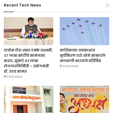
Recent Tech News
दावोस दौरा शंभर टक्के यशस्वी;
नाशिकच्या अवकाशात
३७ लाख कोटींचे सामंजस्य
सुर्यकिरण एरो शोने साकारले
करार, सुमारे ४३ लाख
बलशाली भारताचे प्रतिबिंब
रोजगारनिर्मिती – उद्योगमंत्री
23/01/2026
डॉ. उदय सामंत
23/01/2026