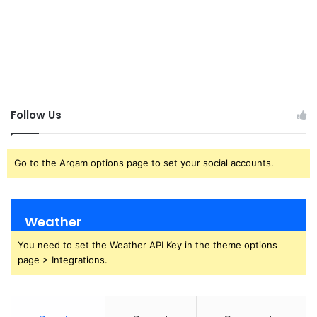
Follow Us
Go to the Arqam options page to set your social accounts.
Weather
You need to set the Weather API Key in the theme options
page > Integrations.