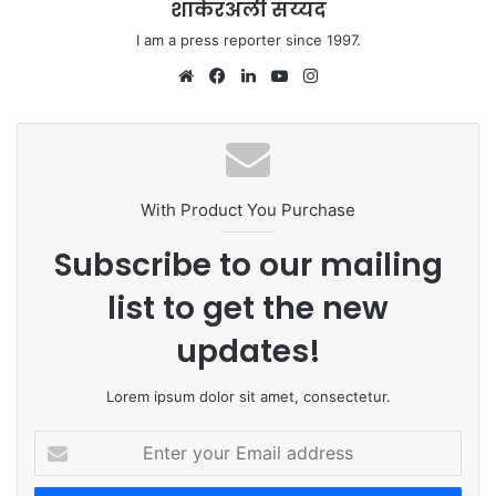
शाकेरअली सय्यद
I am a press reporter since 1997.
Website
Facebook
LinkedIn
YouTube
Instagram
With Product You Purchase
Subscribe to our mailing
list to get the new
updates!
Lorem ipsum dolor sit amet, consectetur.
Enter
your
Email