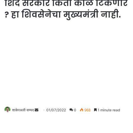
शिंदे सरकार किती काळ टिकणार
? हा शिवसेनेचा मुख्यमंत्री नाही.
Send
शाकेरअली सय्यद
01/07/2022
0
968
1 minute read
an
email