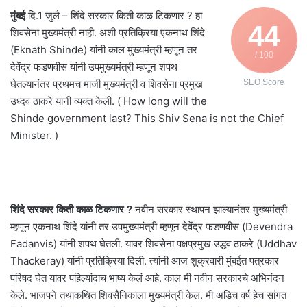
मुंबई
दि.1 जुलै – शिंदे सरकार किती काळ टिकणार ? हा
44
शिवसेना मुख्यमंत्री नाही. अशी प्रतिक्रिया एकनाथ शिंदे
(Eknath Shinde) यांनी काल मुख्यमंत्री म्हणून तर
/ 100
देवेंद्र फडणवीस यांनी उपमुख्यमंत्री म्हणून शपथ
घेतल्यानंतर प्रथमच माजी मुख्यमंत्री व शिवसेना प्रमुख
SEO Score
उध्दव ठाकरे यांनी व्यक्त केली. ( How long will the
Shinde government last? This Shiv Sena is not the Chief
Minister. )
शिंदे सरकार किती काळ टिकणार ?
नवीन सरकार स्थापन झाल्यानंतर मुख्यमंत्री
म्हणून एकनाथ शिंदे यांनी तर उपमुख्यमंत्री म्हणून देवेंद्र फडणवीस (Devendra
Fadanvis) यांनी शपथ घेतली. यावर शिवसेना पक्षप्रमुख उद्धव ठाकरे (Uddhav
Thackeray) यांनी प्रतिक्रिया दिली. त्यांनी आज शुक्रवारी मुंबईत पत्रकार
परिषद घेत यावर पहिल्यांदाच भाष्य केलं आहे. काल मी नवीन सरकारचे अभिनंदन
केले. भाजपने तथाकथित शिवसैनिकाला मुख्यमंत्री केलं. मी अडिच वर्ष हेच सांगत