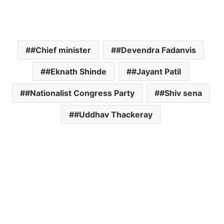
#Chief minister
#Devendra Fadanvis
#Eknath Shinde
#Jayant Patil
#Nationalist Congress Party
#Shiv sena
#Uddhav Thackeray