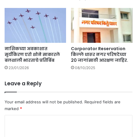
नाशिकच्या अवकाशात
Corporator Reservation
सुर्यकिरण एरो शोने साकारले
किल्ले धारूर नगर परिषदेच्या
बलशाली भारताचे प्रतिबिंब
20 जागांसाठी आरक्षण जाहिर.
23/01/2026
08/10/2025
Leave a Reply
Your email address will not be published.
Required fields are
marked
*
C
o