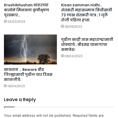
Krushibhushan धारुरच्या
Kisan samman nidhi..
कन्येने मिळवला कृषीभुषण
शेतकरी महासन्मान निधीसाठी
पुरस्कार…
73 लाख शेतकरी पात्र ; 1 जुलै
रोजी पहिला हप्ता.
24/02/2024
26/06/2023
पुढील काही तास महाराष्ट्रासाठी
धोक्याचे ; बीडसह याभागाचा
समावेश.
08/04/2023
सावधान … Beware बीड
जिल्ह्यासाठी पुढील चार दिवस
काळजीचे.
16/04/2023
Leave a Reply
Your email address will not be published.
Required fields are