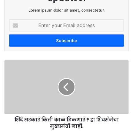
Lorem ipsum dolor sit amet, consectetur.
Enter
your
Email
address
शिंदे
सरकार
किती
काळ
टिकणार
?
हा
शिवसेनेचा
मुख्यमंत्री
शिंदे सरकार किती काळ टिकणार ? हा शिवसेनेचा
नाही.
मुख्यमंत्री नाही.