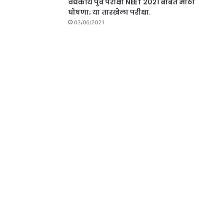
वैद्यकीय पुर्व परीक्षा NEET 2021 बाबत मोठी
घोषणा; या तारखेला परीक्षा.
03/06/2021