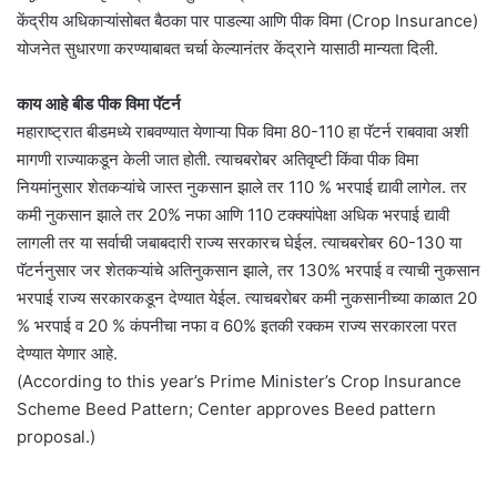
केंद्रीय अधिकाऱ्यांसोबत बैठका पार पाडल्या आणि पीक विमा (Crop Insurance)
योजनेत सुधारणा करण्याबाबत चर्चा केल्यानंतर केंद्राने यासाठी मान्यता दिली.
काय आहे बीड पीक विमा पॅटर्न
महाराष्ट्रात बीडमध्ये राबवण्यात येणाऱ्या पिक विमा 80-110 हा पॅटर्न राबवावा अशी
मागणी राज्याकडून केली जात होती. त्याचबरोबर अतिवृष्टी किंवा पीक विमा
नियमांनुसार शेतकऱ्यांचे जास्त नुकसान झाले तर 110 % भरपाई द्यावी लागेल. तर
कमी नुकसान झाले तर 20% नफा आणि 110 टक्क्यांपेक्षा अधिक भरपाई द्यावी
लागली तर या सर्वाची जबाबदारी राज्य सरकारच घेईल. त्याचबरोबर 60-130 या
पॅटर्ननुसार जर शेतकऱ्यांचे अतिनुकसान झाले, तर 130% भरपाई व त्याची नुकसान
भरपाई राज्य सरकारकडून देण्यात येईल. त्याचबरोबर कमी नुकसानीच्या काळात 20
% भरपाई व 20 % कंपनीचा नफा व 60% इतकी रक्कम राज्य सरकारला परत
देण्यात येणार आहे.
(According to this year’s Prime Minister’s Crop Insurance
Scheme Beed Pattern; Center approves Beed pattern
proposal.)