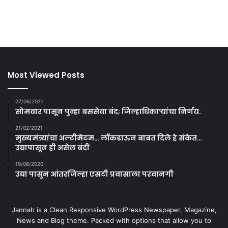
Most Viewed Posts
27/06/2021
सोमवार पासून पुन्हा बससेवा बंद; जिल्हाधिकाऱ्यांचा निर्णय.
21/02/2021
मुख्यमंत्र्यांचा अल्टीमेटम… लॉकडाऊन बाबत दिले हे संकेत…
उद्यापासून ही असेल बंदी
19/08/2020
उद्या पासुन आंतरजिल्हा एसटी प्रवासाला परवानगी
Jannah is a Clean Responsive WordPress Newspaper, Magazine,
News and Blog theme. Packed with options that allow you to