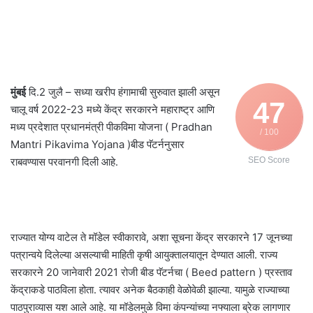
मुंबई
दि.2 जुलै – सध्या खरीप हंगामाची सुरुवात झाली असून
47
चालू वर्ष 2022-23 मध्ये केंद्र सरकारने महाराष्ट्र आणि
मध्य प्रदेशात प्रधानमंत्री पीकविमा योजना ( Pradhan
/ 100
Mantri Pikavima Yojana )बीड पॅटर्ननुसार
राबवण्यास परवानगी दिली आहे.
SEO Score
राज्यात योग्य वाटेल ते मॉडेल स्वीकारावे, अशा सूचना केंद्र सरकारने 17 जूनच्या
पत्रान्वये दिलेल्या असल्याची माहिती कृषी आयुक्तालयातून देण्यात आली. राज्य
सरकारने 20 जानेवारी 2021 रोजी बीड पॅटर्नचा ( Beed pattern ) प्रस्ताव
केंद्राकडे पाठविला होता. त्यावर अनेक बैठकाही वेळोवेळी झाल्या. यामुळे राज्याच्या
पाठपुराव्यास यश आले आहे. या मॉडेलमुळे विमा कंपन्यांच्या नफ्याला ब्रेक लागणार