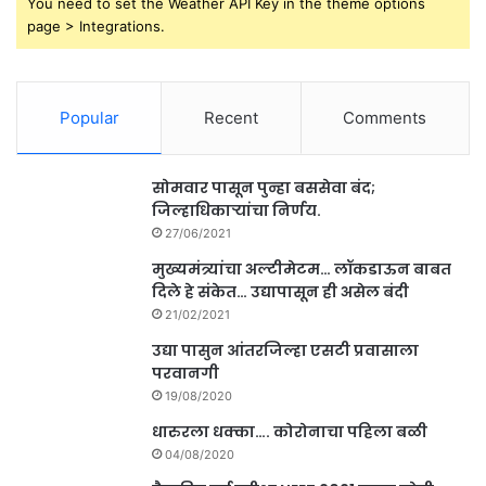
You need to set the Weather API Key in the theme options
page > Integrations.
Popular
Recent
Comments
सोमवार पासून पुन्हा बससेवा बंद;
जिल्हाधिकाऱ्यांचा निर्णय.
27/06/2021
मुख्यमंत्र्यांचा अल्टीमेटम… लॉकडाऊन बाबत
दिले हे संकेत… उद्यापासून ही असेल बंदी
21/02/2021
उद्या पासुन आंतरजिल्हा एसटी प्रवासाला
परवानगी
19/08/2020
धारुरला धक्का…. कोरोनाचा पहिला बळी
04/08/2020