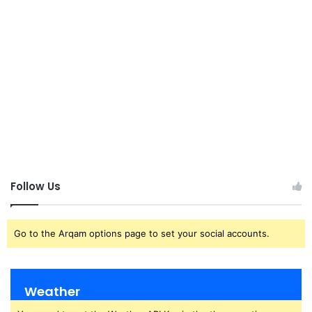
Follow Us
Go to the Arqam options page to set your social accounts.
Weather