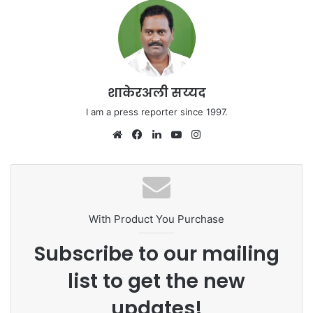
शाकेरअली सय्यद
I am a press reporter since 1997.
Website
Facebook
LinkedIn
YouTube
Instagram
With Product You Purchase
Subscribe to our mailing
list to get the new
updates!