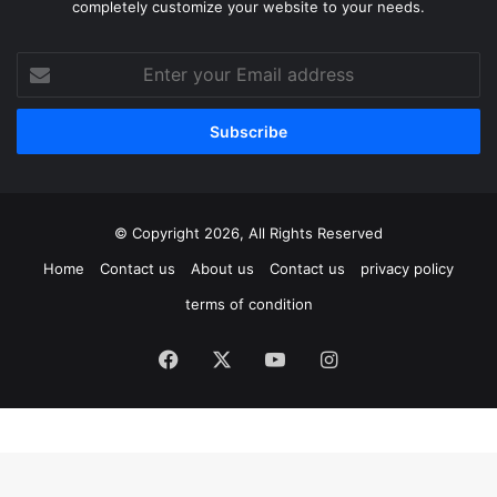
completely customize your website to your needs.
Enter
your
Email
address
© Copyright 2026, All Rights Reserved
Home
Contact us
About us
Contact us
privacy policy
terms of condition
Facebook
X
YouTube
Instagram