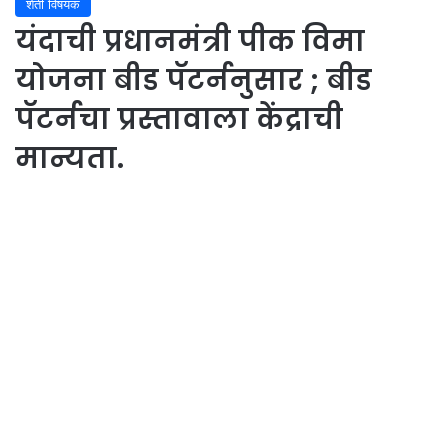
शेती विषयक
यंदाची प्रधानमंत्री पीक विमा
योजना बीड पॅटर्ननुसार ; बीड
पॅटर्नचा प्रस्तावाला केंद्राची
मान्यता.