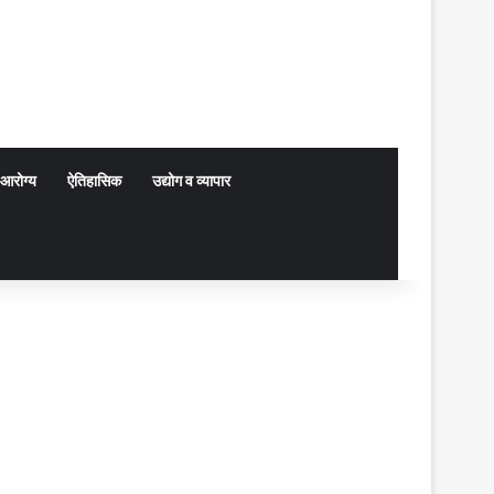
आरोग्य
ऐतिहासिक
उद्योग व व्यापार