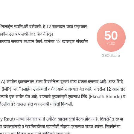
अॉनलाईन उपस्थिती दर्शवली. हे 12 खासदार उद्या पत्रकार
50
 राजकीय उलथापालथीनंतर शिवसेनेतून
्यात सरकार स्थापन केलं. यानंतर 12 खासदार संपर्कात
/ 100
SEO Score
 सामील झाल्यानंतर आता शिवसेनेला दुसरा मोठा धक्का बसणार आहे. आज शिंदे
ी (MP) अॉनलाईन उपस्थिती दर्शवल्याचे सांगण्यात येत आहे. सदरील 12 खासदार
ल्याचे वृत्त समोर येत आहे. राज्याचे मुख्यमंत्री एकनाथ शिंदे (Eknath Shinde) व
ल्लीत ढेरे दाखल होत असल्याची माहिती मिळाली.
aut) यांच्या निवासस्थानी उर्वरित खासदारांची बैठक होत आहे. शिवसेनेत सध्या
ंच्या उचलबांगडी व फेरनिवडीच्या घडामोडी मोठ्या प्रमाणात घडत आहेत. शिवसेनेचा
ंदे गटाला बळ मिळत असल्याचे सांगितले जात आहे.