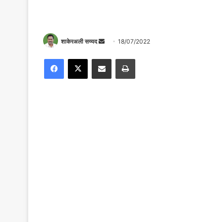
Send
शाकेरअली सय्यद
18/07/2022
an
Facebook
X
Share via Email
Print
email