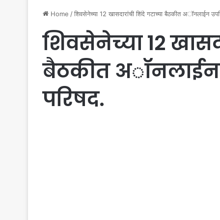
Home
/
शिवसेनेच्या 12 खासदारांची शिंदे गटाच्या बैठकीत अॉनलाईन उपस्
शिवसेनेच्या 12 खासदा
बैठकीत अॉनलाईन उपस
परिषद.