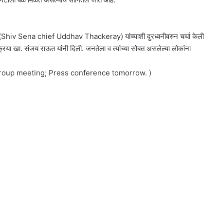
रे (Shiv Sena chief Uddhav Thackeray) यांच्याशी दुरध्वनीवरुन चर्चा केली
रिया खा. संजय राऊत यांनी दिली. जनतेला व त्यांच्या सोबत असलेल्या लोकांना
group meeting; Press conference tomorrow. )