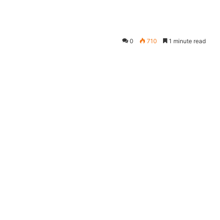
0
710
1 minute read