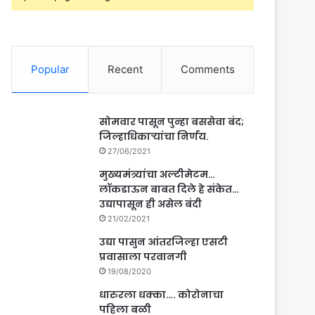
Popular
Recent
Comments
सोमवार पासून पुन्हा बससेवा बंद;
जिल्हाधिकाऱ्यांचा निर्णय.
27/06/2021
मुख्यमंत्र्यांचा अल्टीमेटम…
लॉकडाऊन बाबत दिले हे संकेत…
उद्यापासून ही असेल बंदी
21/02/2021
उद्या पासुन आंतरजिल्हा एसटी
प्रवासाला परवानगी
19/08/2020
धारुरला धक्का…. कोरोनाचा
पहिला बळी