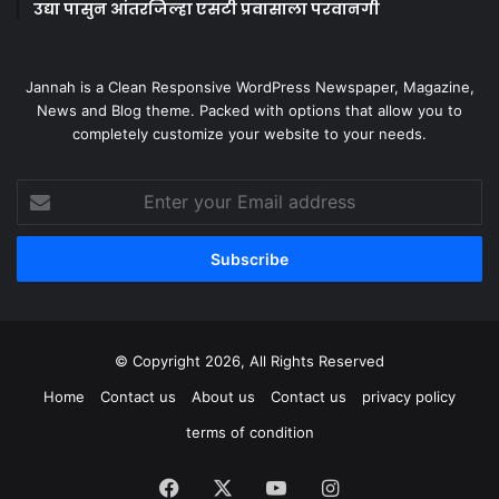
उद्या पासुन आंतरजिल्हा एसटी प्रवासाला परवानगी
Jannah is a Clean Responsive WordPress Newspaper, Magazine,
News and Blog theme. Packed with options that allow you to
completely customize your website to your needs.
Enter
your
Email
address
© Copyright 2026, All Rights Reserved
Home
Contact us
About us
Contact us
privacy policy
terms of condition
Facebook
X
YouTube
Instagram