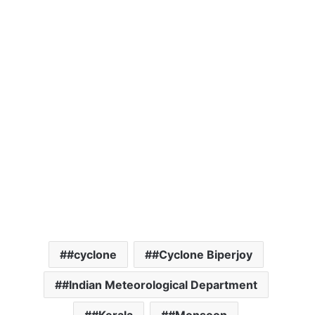
#cyclone
#Cyclone Biperjoy
#Indian Meteorological Department
#Kerala
#Monsoon