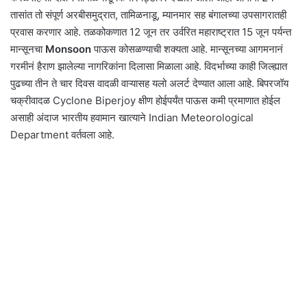
तासांत तो संपूर्ण अरबीसमुद्रात, तामिळनाडू, म्यानमार सह बंगालच्या उपसागरातही
प्रवास करणार आहे. तळकोकणात 12 जून तर उर्वरित महाराष्ट्रात 15 जून पर्यन्त
मान्सूनचा
Monsoon
पाऊस कोसळण्याची शक्यता आहे. मान्सूनच्या आगमनानं
गरमीनं हैराण झालेल्या नागरिकांना दिलासा मिळाला आहे. विदर्भाच्या काही जिल्ह्यात
पुढच्या तीन ते चार दिवस वादळी वाऱ्यासह यलो अलर्ट देण्यात आला आहे. बिपरजॉय
चक्रीवादळ Cyclone Biperjoy क्षीण होईपर्यंत पाऊस कमी प्रमाणात होईल
असाही अंदाज भारतीय हवामान खात्याने Indian Meteorological
Department वर्तवला आहे.