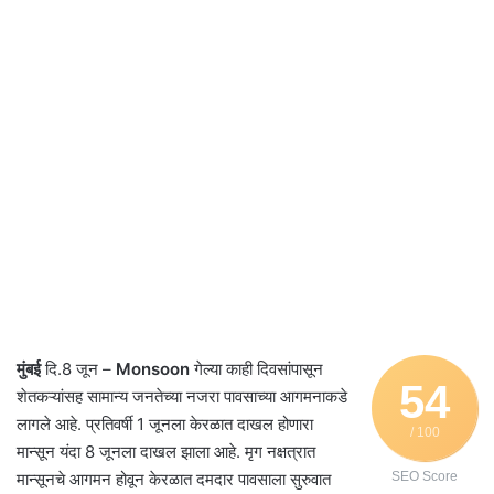
मुंबई
दि.8 जून –
Monsoon
गेल्या काही दिवसांपासून
54
शेतकऱ्यांसह सामान्य जनतेच्या नजरा पावसाच्या आगमनाकडे
लागले आहे. प्रतिवर्षी 1 जूनला केरळात दाखल होणारा
/ 100
मान्सून यंदा 8 जूनला दाखल झाला आहे. मृग नक्षत्रात
मान्सूनचे आगमन होवून केरळात दमदार पावसाला सुरुवात
SEO Score