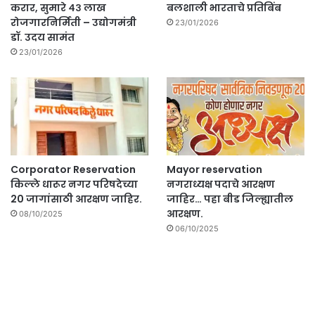
करार, सुमारे ४३ लाख
बलशाली भारताचे प्रतिबिंब
रोजगारनिर्मिती – उद्योगमंत्री
23/01/2026
डॉ. उदय सामंत
23/01/2026
Corporator Reservation
Mayor reservation
किल्ले धारूर नगर परिषदेच्या
नगराध्यक्ष पदाचे आरक्षण
20 जागांसाठी आरक्षण जाहिर.
जाहिर… पहा बीड जिल्ह्यातील
आरक्षण.
08/10/2025
06/10/2025