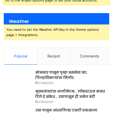
Go to the Arqam options page to set your social accounts.
Weather
You need to set the Weather API Key in the theme options
page > Integrations.
Popular
Recent
Comments
सोमवार पासून पुन्हा बससेवा बंद;
जिल्हाधिकाऱ्यांचा निर्णय.
27/06/2021
मुख्यमंत्र्यांचा अल्टीमेटम… लॉकडाऊन बाबत
दिले हे संकेत… उद्यापासून ही असेल बंदी
21/02/2021
उद्या पासुन आंतरजिल्हा एसटी प्रवासाला