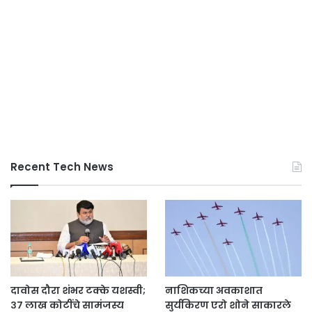
Recent Tech News
दावोस दौरा शंभर टक्के यशस्वी;
नाशिकच्या अवकाशात
३७ लाख कोटींचे सामंजस्य
सुर्यकिरण एरो शोने साकारले