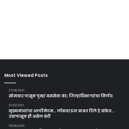
Most Viewed Posts
27/06/2021
सोमवार पासून पुन्हा बससेवा बंद; जिल्हाधिकाऱ्यांचा निर्णय.
21/02/2021
मुख्यमंत्र्यांचा अल्टीमेटम… लॉकडाऊन बाबत दिले हे संकेत…
उद्यापासून ही असेल बंदी
19/08/2020