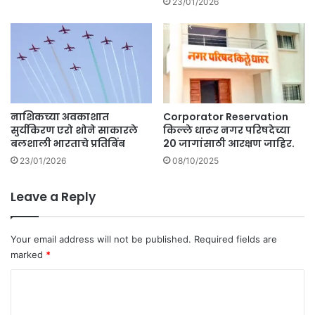
23/01/2026
नाशिकच्या अवकाशात
Corporator Reservation
सुर्यकिरण एरो शोने साकारले
किल्ले धारूर नगर परिषदेच्या
बलशाली भारताचे प्रतिबिंब
20 जागांसाठी आरक्षण जाहिर.
23/01/2026
08/10/2025
Leave a Reply
Your email address will not be published.
Required fields are
marked
*
C
o