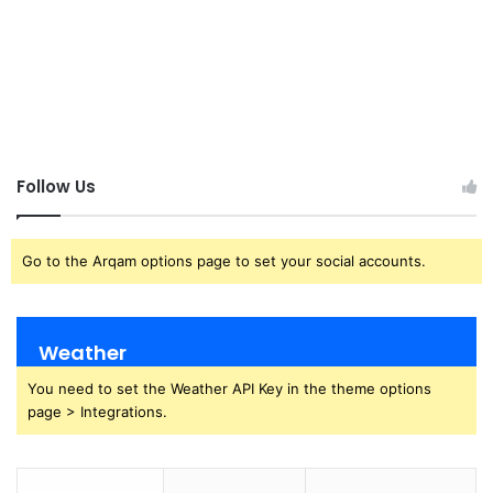
Follow Us
Go to the Arqam options page to set your social accounts.
Weather
You need to set the Weather API Key in the theme options
page > Integrations.