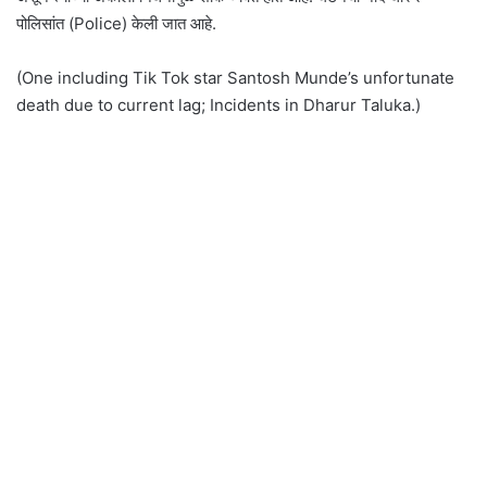
पोलिसांत (Police) केली जात आहे.
(One including Tik Tok star Santosh Munde’s unfortunate
death due to current lag; Incidents in Dharur Taluka.)