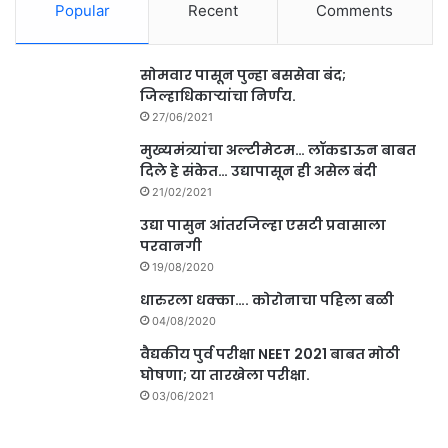
Popular
Recent
Comments
सोमवार पासून पुन्हा बससेवा बंद;
जिल्हाधिकाऱ्यांचा निर्णय.
27/06/2021
मुख्यमंत्र्यांचा अल्टीमेटम… लॉकडाऊन बाबत
दिले हे संकेत… उद्यापासून ही असेल बंदी
21/02/2021
उद्या पासुन आंतरजिल्हा एसटी प्रवासाला
परवानगी
19/08/2020
धारुरला धक्का…. कोरोनाचा पहिला बळी
04/08/2020
वैद्यकीय पुर्व परीक्षा NEET 2021 बाबत मोठी
घोषणा; या तारखेला परीक्षा.
03/06/2021