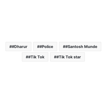
#Dharur
#Police
#Santosh Munde
#Tik Tok
#Tik Tok star