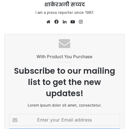
शाकेरअली सय्यद
I am a press reporter since 1997.
Website
Facebook
LinkedIn
YouTube
Instagram
With Product You Purchase
Subscribe to our mailing
list to get the new
updates!
Lorem ipsum dolor sit amet, consectetur.
Enter
your
Email