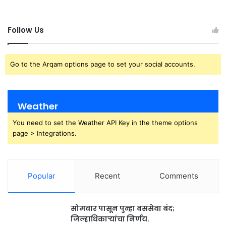
Follow Us
Go to the Arqam options page to set your social accounts.
Weather
You need to set the Weather API Key in the theme options
page > Integrations.
Popular
Recent
Comments
सोमवार पासून पुन्हा बससेवा बंद;
जिल्हाधिकाऱ्यांचा निर्णय.