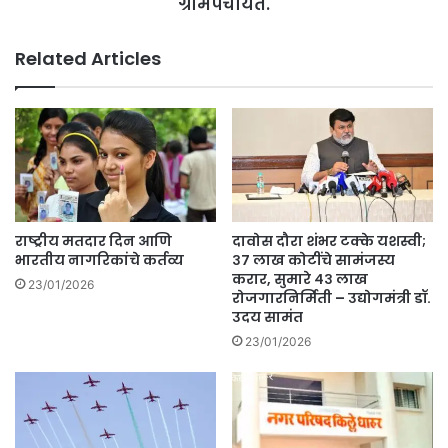
ग्रामपंचायत.
Related Articles
राष्ट्रीय मतदार दिन आणि
दावोस दौरा शंभर टक्के यशस्वी;
भारतीय नागरिकांचे कर्तव्य
३७ लाख कोटींचे सामंजस्य
करार, सुमारे ४३ लाख
23/01/2026
रोजगारनिर्मिती – उद्योगमंत्री डॉ.
उदय सामंत
23/01/2026