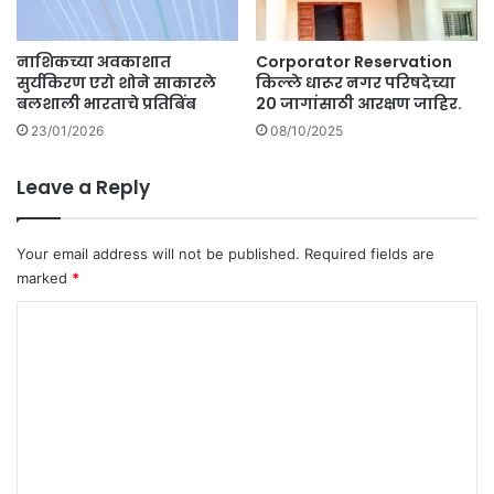
नाशिकच्या अवकाशात
Corporator Reservation
सुर्यकिरण एरो शोने साकारले
किल्ले धारूर नगर परिषदेच्या
बलशाली भारताचे प्रतिबिंब
20 जागांसाठी आरक्षण जाहिर.
23/01/2026
08/10/2025
Leave a Reply
Your email address will not be published.
Required fields are
marked
*
C
o
m
m
e
n