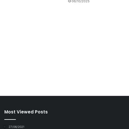
06/10/2025
Most Viewed Posts
27/06/2021