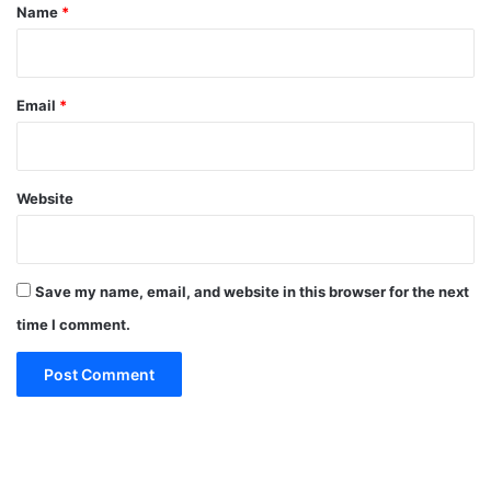
*
Name
*
Email
*
Website
Save my name, email, and website in this browser for the next
time I comment.