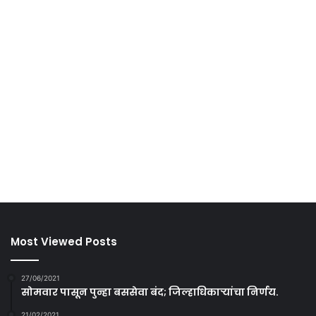
Most Viewed Posts
27/06/2021
सोमवार पासून पुन्हा बससेवा बंद; जिल्हाधिकाऱ्यांचा निर्णय.
21/02/2021