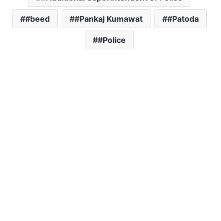
#beed
#Pankaj Kumawat
#Patoda
#Police