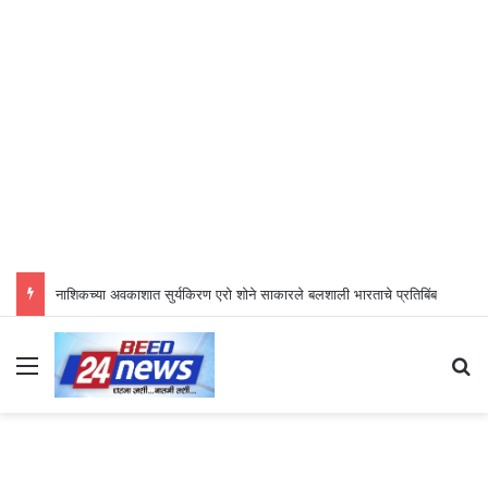
नाशिकच्या अवकाशात सुर्यकिरण एरो शोने साकारले बलशाली भारताचे प्रतिबिंब
Menu
S