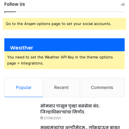
Follow Us
Go to the Arqam options page to set your social accounts.
Weather
You need to set the Weather API Key in the theme options
page > Integrations.
Popular
Recent
Comments
सोमवार पासून पुन्हा बससेवा बंद;
जिल्हाधिकाऱ्यांचा निर्णय.
27/06/2021
मुख्यमंत्र्यांचा अल्टीमेटम… लॉकडाऊन बाबत