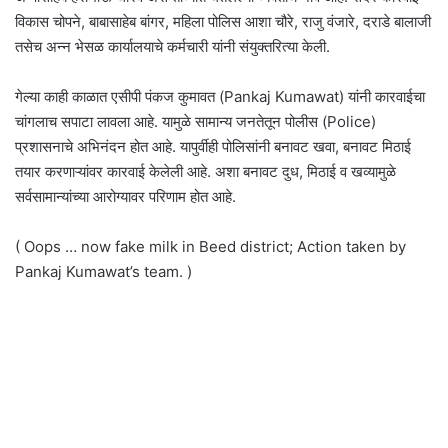
विकास चोपने, बाबासाहेब बांगर, महिला पोलिस आशा चौरे, राजु वंजारे, दराडे बालाजी
तसेच अन्न भेसळ कार्यालयाचे कर्मचारी यांनी संयुक्तरित्या केली.
गेल्या काही काळात एसीपी पंकज कुमावत (Pankaj Kumawat) यांनी कारवाईचा
चांगलाच सपाटा लावला आहे. यामुळे सामान्य जनतेतून पोलीस (Police)
प्रशासनाचे अभिनंदन होत आहे. यापुर्वीही पोलिसांनी बनावट खवा, बनावट मिठाई
तयार करणाऱ्यांवर कारवाई केलेली आहे. अशा बनावट दुध, मिठाई व खव्यामुळे
सर्वसामान्यांच्या आरोग्यावर परिणाम होत आहे.
( Oops … now fake milk in Beed district; Action taken by
Pankaj Kumawat’s team. )