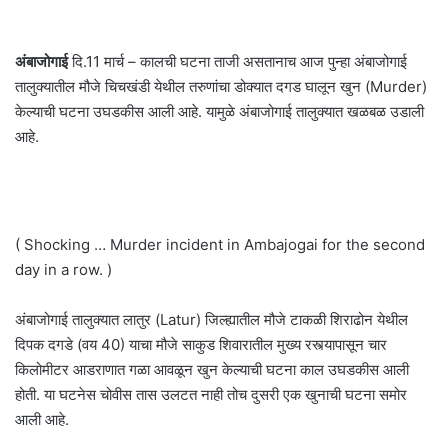
अंबाजोगाई
दि.11 मार्च – कालची घटना ताजी असतानाच आज पुन्हा अंबाजोगाई
तालुक्यातील मौजे चिचखंडी येथील तरुणांचा डोक्यात दगड घालून खुन (Murder)
केल्याची घटना उघडकीस आली आहे. यामुळे अंबाजोगाई तालुक्यात खळबळ उडाली
आहे.
( Shocking … Murder incident in Ambajogai for the second
day in a row. )
अंबाजोगाई तालुक्यात लातुर (Latur) जिल्ह्यातील मौजे टाकळी शिराढोन येथील
दिपक दगडे (वय 40) याचा मौजे साकुड शिवारातील मुख्य रस्त्यापासून चार
किलोमीटर आडराणात गळा आवळून खुन केल्याची घटना काल उघडकीस आली
होती. या घटनेस चोवीस तास उलटत नाही तोच दुसरी एक खुनाची घटना समोर
आली आहे.