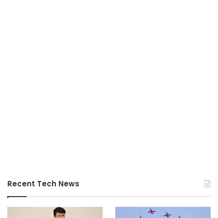
Recent Tech News