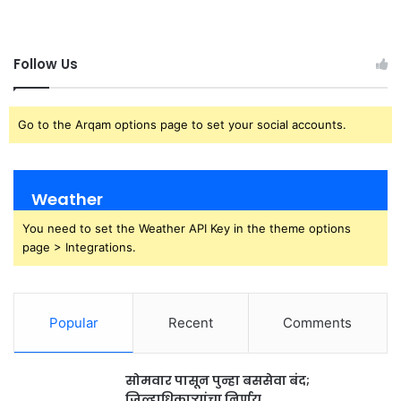
Follow Us
Go to the Arqam options page to set your social accounts.
Weather
You need to set the Weather API Key in the theme options
page > Integrations.
Popular
Recent
Comments
सोमवार पासून पुन्हा बससेवा बंद;
जिल्हाधिकाऱ्यांचा निर्णय.