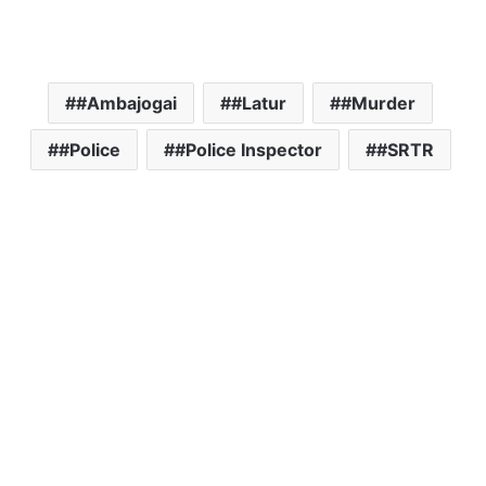
#Ambajogai
#Latur
#Murder
#Police
#Police Inspector
#SRTR