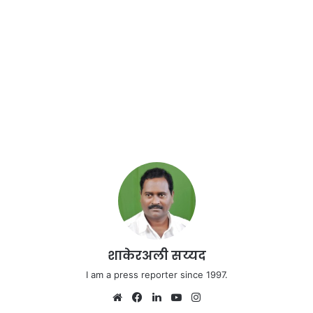
शाकेरअली सय्यद
I am a press reporter since 1997.
We
Fa
Lin
Yo
Ins