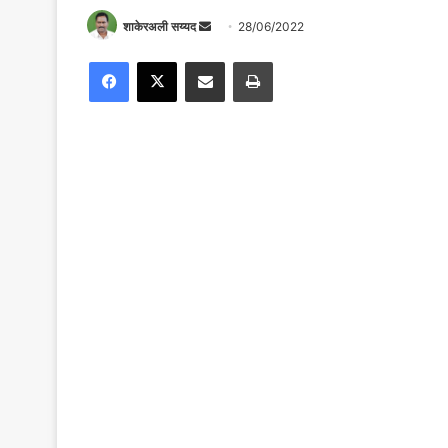
Send
शाकेरअली सय्यद
28/06/2022
an
Facebook
X
Share via Email
Print
email