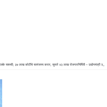
टक्के यशस्वी; ३७ लाख कोटींचे सामंजस्य करार, सुमारे ४३ लाख रोजगारनिर्मिती – उद्योगमंत्री डॉ.