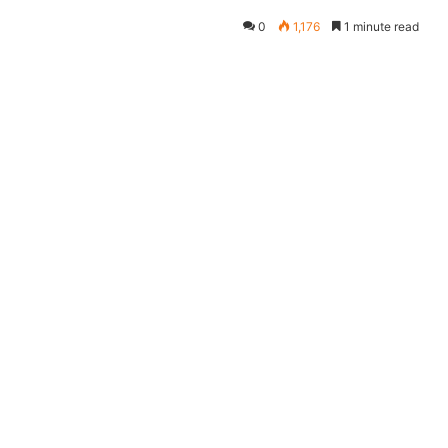
0
1,176
1 minute read