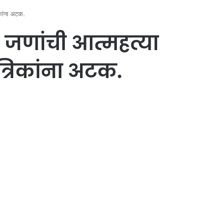
िकांना अटक.
 जणांची आत्महत्या
त्रिकांना अटक.