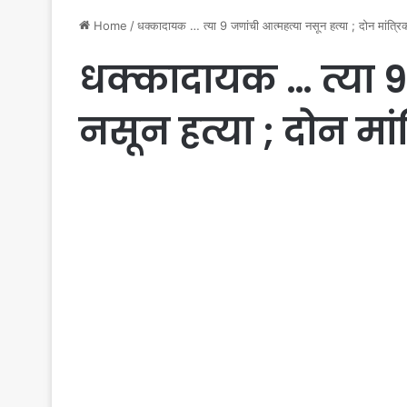
Home
/
धक्कादायक … त्या 9 जणांची आत्महत्या नसून हत्या ; दोन मांत्र
धक्कादायक … त्या 9
नसून हत्या ; दोन मां