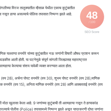
सांगलीच्या मिरज तालुक्यातील म्हैसाळ येथील एकाच कुटूंबातील
48
ा नसून हत्या असल्याचे पोलिस तपासात निष्पन्न झाले आहे.
/ 100
SEO Score
ाणिक यल्लाप्पा वनमोरे यांच्या कुटुंबातील नऊ जणांनी विषारी औषध प्राशन करून
ीस आली होती. या घटनेमुळे संपूर्ण सांगली जिल्ह्यासह महाराष्ट्रात
त्या केल्याचा संशय यावेळी व्यक्त करण्यात आला होता.
मोरे (वय 28), अर्चना पोपट वनमोरे (वय 30), शुभम पोपट वनमोरे (वय 28),माणिक
ाणिक वनमोरे (वय 15), अनिता माणिक वनमोरे (वय 28) आणि आक्काताई वनमोरे (वय
ंनी मोठा खुलासा केला आहे. 9 जणांच्या कुटुंबाची ती आत्महत्या नसून ते हत्याकांड
ल्याचे पोलीस (Police) तपासामध्ये निष्पन्न झाले असून याप्रकरणी दोघा जणांना