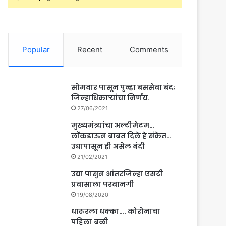
Popular
Recent
Comments
सोमवार पासून पुन्हा बससेवा बंद;
जिल्हाधिकाऱ्यांचा निर्णय.
27/06/2021
मुख्यमंत्र्यांचा अल्टीमेटम…
लॉकडाऊन बाबत दिले हे संकेत…
उद्यापासून ही असेल बंदी
21/02/2021
उद्या पासुन आंतरजिल्हा एसटी
प्रवासाला परवानगी
19/08/2020
धारुरला धक्का…. कोरोनाचा
पहिला बळी