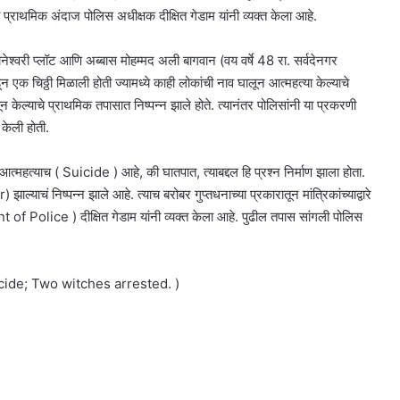
 प्राथमिक अंदाज पोलिस अधीक्षक दीक्षित गेडाम यांनी व्यक्त केला आहे.
नेश्वरी प्लॉट आणि अब्बास मोहम्मद अली बागवान (वय वर्षे 48 रा. सर्वदेनगर
 एक चिठ्ठी मिळाली होती ज्यामध्ये काही लोकांची नाव घालून आत्महत्या केल्याचे
न केल्याचे प्राथमिक तपासात निष्पन्न झाले होते. त्यानंतर पोलिसांनी या प्रकरणी
केली होती.
 आत्महत्याच ( Suicide ) आहे, की घातपात, त्याबद्दल हि प्रश्न निर्माण झाला होता.
्याचं निष्पन्न झाले आहे. त्याच बरोबर गुप्तधनाच्या प्रकारातून मांत्रिकांच्याद्वारे
 Police ) दीक्षित गेडाम यांनी व्यक्त केला आहे. पुढील तपास सांगली पोलिस
cide; Two witches arrested. )