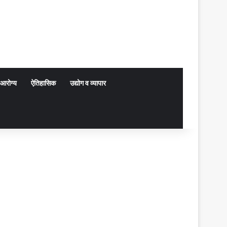
आरोग्य
ऐतिहासिक
उद्योग व व्यापार