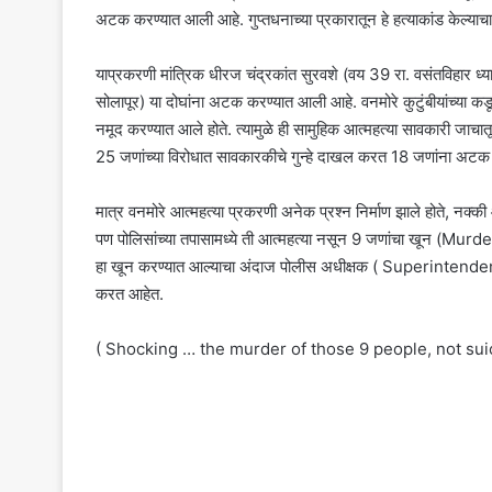
अटक करण्यात आली आहे. गुप्तधनाच्या प्रकारातून हे हत्याकांड केल्याचा
याप्रकरणी मांत्रिक धीरज चंद्रकांत सुरवशे (वय 39 रा. वसंतविहार ध्या
सोलापूर) या दोघांना अटक करण्यात आली आहे. वनमोरे कुटुंबीयांच्या कडून
नमूद करण्यात आले होते. त्यामुळे ही सामुहिक आत्महत्या सावकारी जाचातू
25 जणांच्या विरोधात सावकारकीचे गुन्हे दाखल करत 18 जणांना अटक 
मात्र वनमोरे आत्महत्या प्रकरणी अनेक प्रश्न निर्माण झाले होते, नक्की
पण पोलिसांच्या तपासामध्ये ती आत्महत्या नसून 9 जणांचा खून (Murder) झाल
हा खून करण्यात आल्याचा अंदाज पोलीस अधीक्षक ( Superintendent of
करत आहेत.
( Shocking … the murder of those 9 people, not sui