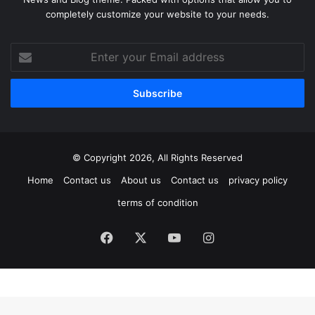
completely customize your website to your needs.
Enter
your
Email
address
© Copyright 2026, All Rights Reserved
Home
Contact us
About us
Contact us
privacy policy
terms of condition
Facebook
X
YouTube
Instagram