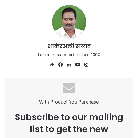
शाकेरअली सय्यद
I am a press reporter since 1997.
Website
Facebook
LinkedIn
YouTube
Instagram
With Product You Purchase
Subscribe to our mailing
list to get the new