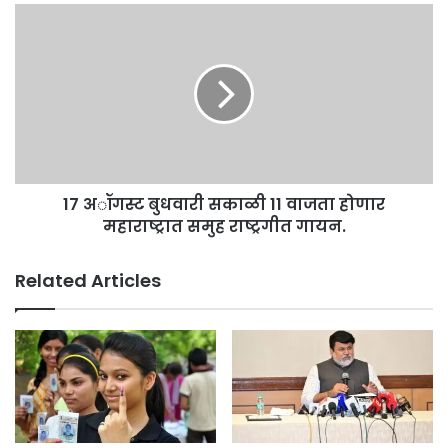
17
अॉगस्ट
बुधवारी
सकाळी
11
वाजता
होणार
महाराष्ट्रात
समुह
17 अॉगस्ट बुधवारी सकाळी 11 वाजता होणार
राष्ट्रगीत
गायन.
महाराष्ट्रात समुह राष्ट्रगीत गायन.
Related Articles