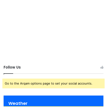
Follow Us
Go to the Arqam options page to set your social accounts.
Weather