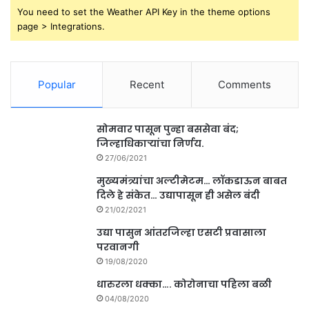
You need to set the Weather API Key in the theme options
page > Integrations.
Popular
Recent
Comments
सोमवार पासून पुन्हा बससेवा बंद;
जिल्हाधिकाऱ्यांचा निर्णय.
27/06/2021
मुख्यमंत्र्यांचा अल्टीमेटम… लॉकडाऊन बाबत
दिले हे संकेत… उद्यापासून ही असेल बंदी
21/02/2021
उद्या पासुन आंतरजिल्हा एसटी प्रवासाला
परवानगी
19/08/2020
धारुरला धक्का…. कोरोनाचा पहिला बळी
04/08/2020