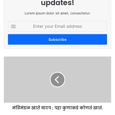
updates!
Lorem ipsum dolor sit amet, consectetur.
Enter
your
Email
address
मंत्रिमंडळ
खाते
वाटप
;
पहा
कुणाकडं
कोणतं
खातं.
मंत्रिमंडळ खाते वाटप ; पहा कुणाकडं कोणतं खातं.