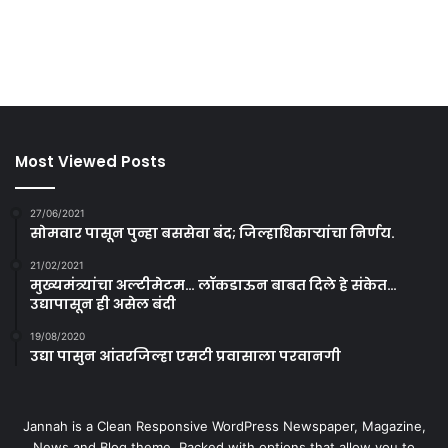
Most Viewed Posts
27/06/2021
सोमवार पासून पुन्हा बससेवा बंद; जिल्हाधिकाऱ्यांचा निर्णय.
21/02/2021
मुख्यमंत्र्यांचा अल्टीमेटम… लॉकडाऊन बाबत दिले हे संकेत…
उद्यापासून ही असेल बंदी
19/08/2020
उद्या पासुन आंतरजिल्हा एसटी प्रवासाला परवानगी
Jannah is a Clean Responsive WordPress Newspaper, Magazine,
News and Blog theme. Packed with options that allow you to