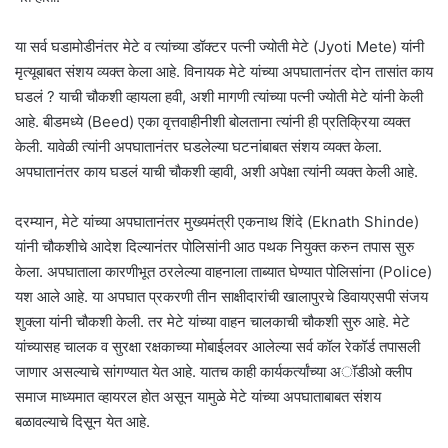
या सर्व घडामोडीनंतर मेटे व त्यांच्या डॉक्टर पत्नी ज्योती मेटे (Jyoti Mete) यांनी
मृत्यूबाबत संशय व्यक्त केला आहे. विनायक मेटे यांच्या अपघातानंतर दोन तासांत काय
घडलं ? याची चौकशी व्हायला हवी, अशी मागणी त्यांच्या पत्नी ज्योती मेटे यांनी केली
आहे. बीडमध्ये (Beed) एका वृत्तवाहीनीशी बोलताना त्यांनी ही प्रतिक्रिया व्यक्त
केली. यावेळी त्यांनी अपघातानंतर घडलेल्या घटनांबाबत संशय व्यक्त केला.
अपघातानंतर काय घडलं याची चौकशी व्हावी, अशी अपेक्षा त्यांनी व्यक्त केली आहे.
दरम्यान, मेटे यांच्या अपघातानंतर मुख्यमंत्री एकनाथ शिंदे (Eknath Shinde)
यांनी चौकशीचे आदेश दिल्यानंतर पोलिसांनी आठ पथक नियुक्त करुन तपास सुरु
केला. अपघाताला कारणीभूत ठरलेल्या वाहनाला ताब्यात घेण्यात पोलिसांना (Police)
यश आले आहे. या अपघात प्रकरणी तीन साक्षीदारांची खालापुरचे डिवायएसपी संजय
शुक्ला यांनी चौकशी केली. तर मेटे यांच्या वाहन चालकाची चौकशी सुरु आहे. मेटे
यांच्यासह चालक व सुरक्षा रक्षकाच्या मोबाईलवर आलेल्या सर्व कॉल रेकॉर्ड तपासली
जाणार असल्याचे सांगण्यात येत आहे. यातच काही कार्यकर्त्यांच्या अॉडीओ क्लीप
समाज माध्यमात व्हायरल होत असून यामुळे मेटे यांच्या अपघाताबाबत संशय
बळावल्याचे दिसून येत आहे.