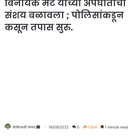
विनायक मेटे यांच्या अपघाताचा
संशय बळावला ; पोलिसांकडून
कसून तपास सुरु.
Send
शाकेरअली सय्यद
16/08/2022
0
1,854
1 minute read
an