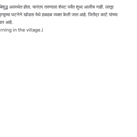
ेशुद्ध अवस्थेत होता. यानंतर तरुणाला शेवट पर्यंत शुध्द आलीच नाही. लातूर
्यूच्या घटनेने खोडस येथे हळहळ व्यक्त केली जात आहे. जितेंद्र काटे यांच्या
वार आहे.
ning in the village.)