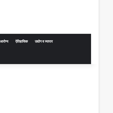
आरोग्य
ऐतिहासिक
उद्योग व व्यापार