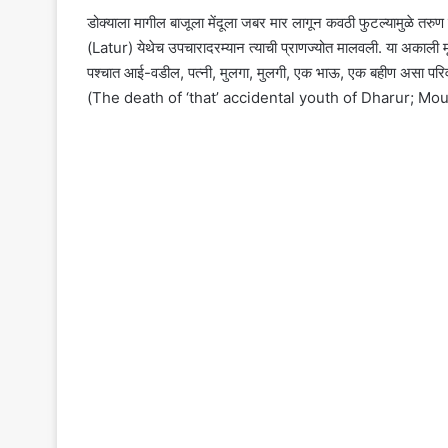
डोक्याला मागील बाजूला मेंदूला जबर मार लागून कवठी फुटल्यामुळे तरुण ब
(Latur) येथेच उपचारादरम्यान त्याची प्राणज्योत मालवली. या अकाली मृत
पश्चात आई-वडील, पत्नी, मुलगा, मुलगी, एक भाऊ, एक बहीण असा परि
(The death of ‘that’ accidental youth of Dharur; Mour