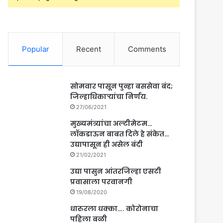
Popular
Recent
Comments
सोमवार पासून पुन्हा बससेवा बंद;
जिल्हाधिकाऱ्यांचा निर्णय.
27/06/2021
मुख्यमंत्र्यांचा अल्टीमेटम…
लॉकडाऊन बाबत दिले हे संकेत…
उद्यापासून ही असेल बंदी
21/02/2021
उद्या पासुन आंतरजिल्हा एसटी
प्रवासाला परवानगी
19/08/2020
धारुरला धक्का…. कोरोनाचा
पहिला बळी