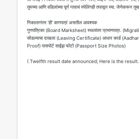
तुमच्या आणि वडिलांच्या पूर्ण नावाचं स्पेलिंगही तपासून घ्या. जेणेकरून त
निकालानंतर ‘ही’ कागपत्रं असतील आवश्यक
गुणपत्रिका (Board Marksheet) स्थलांतर प्रमाणपत्र. (Migrati
सोडल्याचा दाखला (Leaving Certificate) आधार कार्ड (Aadha
Proof) पासपोर्ट साईझ फोटो (Passport Size Photos)
( Twelfth result date announced; Here is the result.