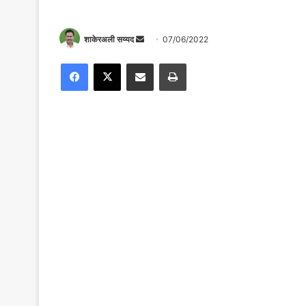
Send
शाकेरअली सय्यद
07/06/2022
an
Facebook
X
Share via Email
Print
email