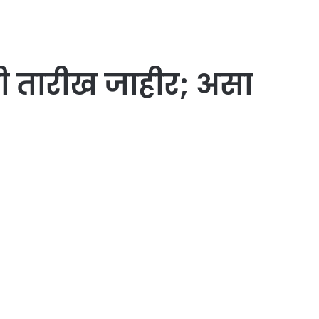
ी तारीख जाहीर; असा