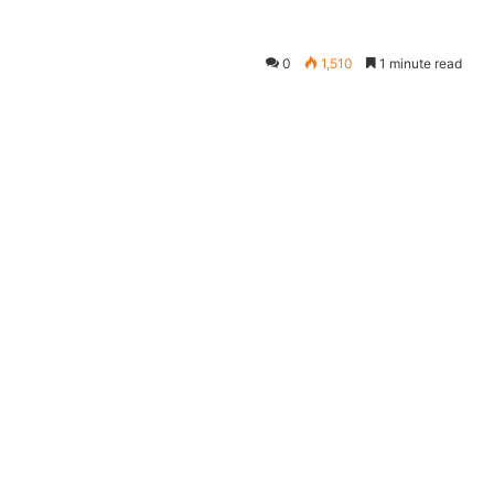
0
1,510
1 minute read