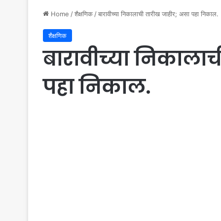
Home
/
शैक्षणिक
/
बारावीच्या निकालाची तारीख जाहीर; असा पहा निकाल.
शैक्षणिक
बारावीच्या निकालाच
पहा निकाल.