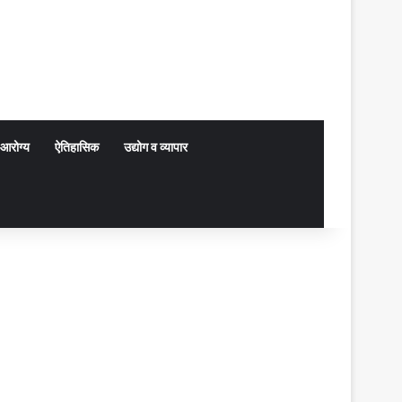
आरोग्य
ऐतिहासिक
उद्योग व व्यापार