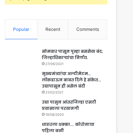
Popular
Recent
Comments
सोमवार पासून पुन्हा बससेवा बंद;
जिल्हाधिकाऱ्यांचा निर्णय.
27/06/2021
मुख्यमंत्र्यांचा अल्टीमेटम…
लॉकडाऊन बाबत दिले हे संकेत…
उद्यापासून ही असेल बंदी
21/02/2021
उद्या पासुन आंतरजिल्हा एसटी
प्रवासाला परवानगी
19/08/2020
धारुरला धक्का…. कोरोनाचा
पहिला बळी