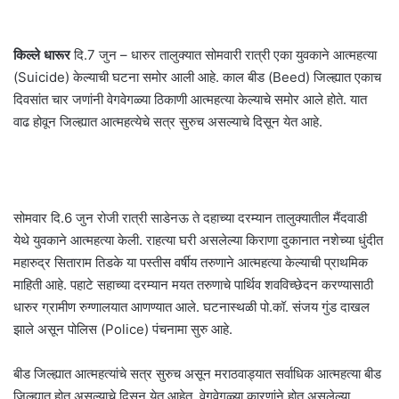
किल्ले धारूर
दि.7 जुन – धारुर तालुक्यात सोमवारी रात्री एका युवकाने आत्महत्या
(Suicide) केल्याची घटना समोर आली आहे. काल बीड (Beed) जिल्ह्यात एकाच
दिवसांत चार जणांनी वेगवेगळ्या ठिकाणी आत्महत्या केल्याचे समोर आले होते. यात
वाढ होवून जिल्ह्यात आत्महत्येचे सत्र सुरुच असल्याचे दिसून येत आहे.
सोमवार दि.6 जुन रोजी रात्री साडेनऊ ते दहाच्या दरम्यान तालुक्यातील मैंदवाडी
येथे युवकाने आत्महत्या केली. राहत्या घरी असलेल्या किराणा दुकानात नशेच्या धुंदीत
महारुद्र सिताराम तिडके या पस्तीस वर्षीय तरुणाने आत्महत्या केल्याची प्राथमिक
माहिती आहे. पहाटे सहाच्या दरम्यान मयत तरुणाचे पार्थिव शवविच्छेदन करण्यासाठी
धारुर ग्रामीण रुग्णालयात आणण्यात आले. घटनास्थळी पो.कॉ. संजय गुंड दाखल
झाले असून पोलिस (Police) पंचनामा सुरु आहे.
बीड जिल्ह्यात आत्महत्यांचे सत्र सुरुच असून मराठवाड्यात सर्वाधिक आत्महत्या बीड
जिल्ह्यात होत असल्याचे दिसून येत आहेत. वेगवेगळ्या कारणांने होत असलेल्या