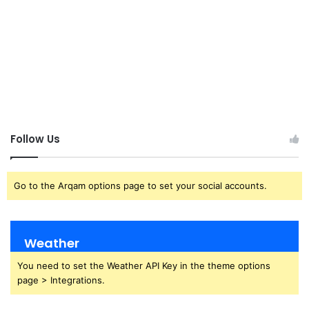
Follow Us
Go to the Arqam options page to set your social accounts.
Weather
You need to set the Weather API Key in the theme options
page > Integrations.