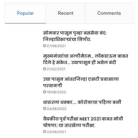
Popular
Recent
Comments
सोमवार पासून पुन्हा बससेवा बंद;
जिल्हाधिकाऱ्यांचा निर्णय.
27/06/2021
मुख्यमंत्र्यांचा अल्टीमेटम… लॉकडाऊन बाबत
दिले हे संकेत… उद्यापासून ही असेल बंदी
21/02/2021
उद्या पासुन आंतरजिल्हा एसटी प्रवासाला
परवानगी
19/08/2020
धारुरला धक्का…. कोरोनाचा पहिला बळी
04/08/2020
वैद्यकीय पुर्व परीक्षा NEET 2021 बाबत मोठी
घोषणा; या तारखेला परीक्षा.
03/06/2021