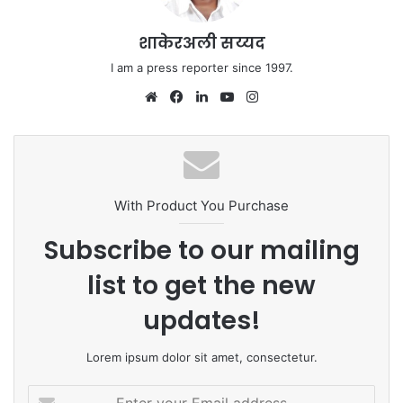
शाकेरअली सय्यद
I am a press reporter since 1997.
Website
Facebook
LinkedIn
YouTube
Instagram
With Product You Purchase
Subscribe to our mailing
list to get the new
updates!
Lorem ipsum dolor sit amet, consectetur.
Enter