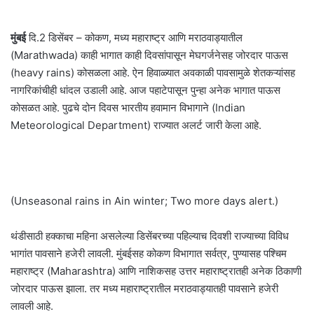
मुंबई
दि.2 डिसेंबर – कोकण, मध्य महाराष्ट्र आणि मराठवाड्यातील
(Marathwada) काही भागात काही दिवसांपासून मेघगर्जनेसह जोरदार पाऊस
(heavy rains) कोसळला आहे. ऐन हिवाळ्यात अवकाळी पावसामुळे शेतकऱ्यांसह
नागरिकांचीही धांदल उडाली आहे. आज पहाटेपासून पुन्हा अनेक भागात पाऊस
कोसळत आहे. पुढचे दोन दिवस भारतीय हवामान विभागाने (Indian
Meteorological Department) राज्यात अलर्ट जारी केला आहे.
(Unseasonal rains in Ain winter; Two more days alert.)
थंडीसाठी हक्काचा महिना असलेल्या डिसेंबरच्या पहिल्याच दिवशी राज्याच्या विविध
भागांत पावसाने हजेरी लावली. मुंबईसह कोकण विभागात सर्वत्र, पुण्यासह पश्चिम
महाराष्ट्र (Maharashtra) आणि नाशिकसह उत्तर महाराष्ट्रातही अनेक ठिकाणी
जोरदार पाऊस झाला. तर मध्य महाराष्ट्रातील मराठवाड्यातही पावसाने हजेरी
लावली आहे.