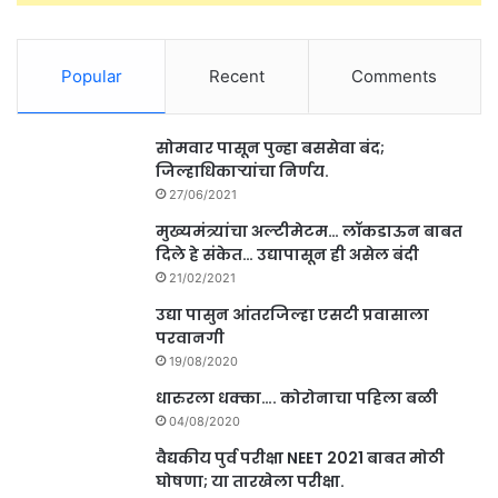
Popular
Recent
Comments
सोमवार पासून पुन्हा बससेवा बंद;
जिल्हाधिकाऱ्यांचा निर्णय.
27/06/2021
मुख्यमंत्र्यांचा अल्टीमेटम… लॉकडाऊन बाबत
दिले हे संकेत… उद्यापासून ही असेल बंदी
21/02/2021
उद्या पासुन आंतरजिल्हा एसटी प्रवासाला
परवानगी
19/08/2020
धारुरला धक्का…. कोरोनाचा पहिला बळी
04/08/2020
वैद्यकीय पुर्व परीक्षा NEET 2021 बाबत मोठी
घोषणा; या तारखेला परीक्षा.