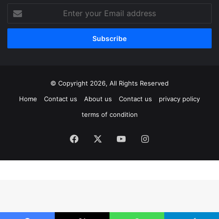
Enter
your
Email
address
© Copyright 2026, All Rights Reserved
Home
Contact us
About us
Contact us
privacy policy
terms of condition
Facebook
X
YouTube
Instagram