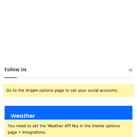
Follow Us
Go to the Arqam options page to set your social accounts.
Weather
You need to set the Weather API Key in the theme options
page > Integrations.