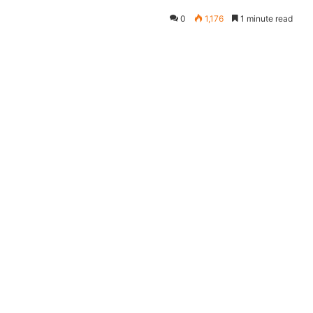
0
1,176
1 minute read