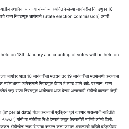
ील स्थानिक स्वराज्या संस्थांच्या स्थगित केलेल्या जागांवरील निवडणुका 18
ल्याचे राज्य निवडणूक आयोगाने (State election commission) तयारी
 held on 18th January and counting of votes will be held on
ेल्या जागांवर आता 18 जानेवारीला मतदान तर 19 जानेवारीला मतमोजणी करण्याचा
 सर्वसाधारण जागेप्रमाणे निवडणूक होणार हे स्पष्ट झाले आहे. दरम्यान, राज्य
तलेलं पत्र राज्य निवडणूक आयोगाला आज देणार असल्याची ओबीसी कल्याण मंत्री
ाटा (imperial data) गोळा करण्याची प्रक्रिया पूर्ण करणार असल्याची माहितीही
Pawar) यांनी या संबंधीचा निधी देण्याचे कबूल केल्याचीही माहिती त्यांनी दिली.
्ण करून ओबीसींना न्याय देण्याचा प्रयत्न केला जाणार असल्याची माहिती वडेट्टीवार