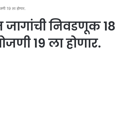
ोजणी 19 ला होणार.
त जागांची निवडणूक 18
ोजणी 19 ला होणार.