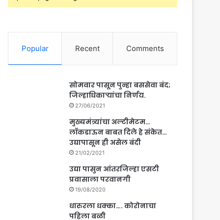
Popular
Recent
Comments
सोमवार पासून पुन्हा बससेवा बंद;
जिल्हाधिकाऱ्यांचा निर्णय.
27/06/2021
मुख्यमंत्र्यांचा अल्टीमेटम…
लॉकडाऊन बाबत दिले हे संकेत…
उद्यापासून ही असेल बंदी
21/02/2021
उद्या पासुन आंतरजिल्हा एसटी
प्रवासाला परवानगी
19/08/2020
धारुरला धक्का…. कोरोनाचा
पहिला बळी