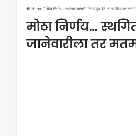
Home
/
मोठा निर्णय… स्थगित जागांची निवडणूक 18 जानेवारीला तर मतम
मोठा निर्णय… स्थगि
जानेवारीला तर मतम