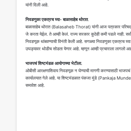
यांनी दिली आहे.
निवडणुका एकत्रच घ्या- बाळासाहेब थोरात
.
बाळासाहेब थोरात (Balasaheb Thorat) यांनी आज पत्रकार परिषद घेऊन 
जे करता येईल. ते आम्ही केलं. राज्य सरकार कुठेही कमी पडले नाही. सर्
निवडणूक थांबवण्याची विनंती केली आहे. सगळ्या निवडणुका एकत्रच घ
उघड्यावर थोडीच सोडता येणार आहे. म्हणून आम्ही प्रचाराला लागलो आह
भाजपचं शिष्टमंडळ आयोगाच्या भेटीला.
ओबीसी आरक्षणाशिवाय निवडणूक न घेण्याची मागणी करण्यासाठी भा
कार्यालयात गेले आहे. या शिष्टमंडळात पंकजा मुंडे (Pankaja Mu
समावेश आहे.