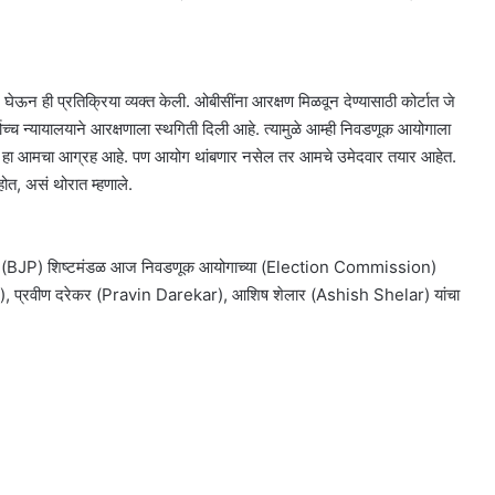
ही प्रतिक्रिया व्यक्त केली. ओबीसींना आरक्षण मिळवून देण्यासाठी कोर्टात जे
वोच्च न्यायालयाने आरक्षणाला स्थगिती दिली आहे. त्यामुळे आम्ही निवडणूक आयोगाला
्या हा आमचा आग्रह आहे. पण आयोग थांबणार नसेल तर आमचे उमेदवार तयार आहेत.
ोत, असं थोरात म्हणाले.
जपचं (BJP) शिष्टमंडळ आज निवडणूक आयोगाच्या (Election Commission)
nde), प्रवीण दरेकर (Pravin Darekar), आशिष शेलार (Ashish Shelar) यांचा