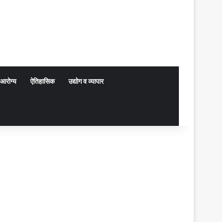
आरोग्य
ऐतिहासिक
उद्योग व व्यापार