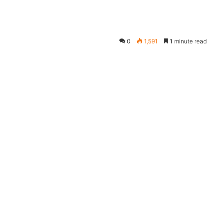
0
1,591
1 minute read