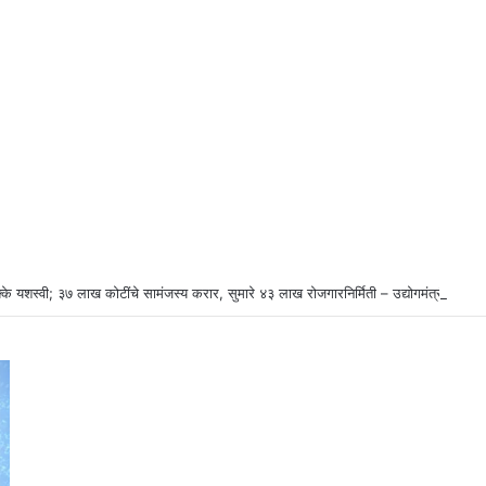
्के यशस्वी; ३७ लाख कोटींचे सामंजस्य करार, सुमारे ४३ लाख रोजगारनिर्मिती – उद्योगमंत्री डॉ. उ