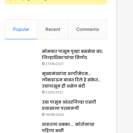
Popular
Recent
Comments
सोमवार पासून पुन्हा बससेवा बंद;
जिल्हाधिकाऱ्यांचा निर्णय.
27/06/2021
मुख्यमंत्र्यांचा अल्टीमेटम…
लॉकडाऊन बाबत दिले हे संकेत…
उद्यापासून ही असेल बंदी
21/02/2021
उद्या पासुन आंतरजिल्हा एसटी
प्रवासाला परवानगी
19/08/2020
धारुरला धक्का…. कोरोनाचा
पहिला बळी