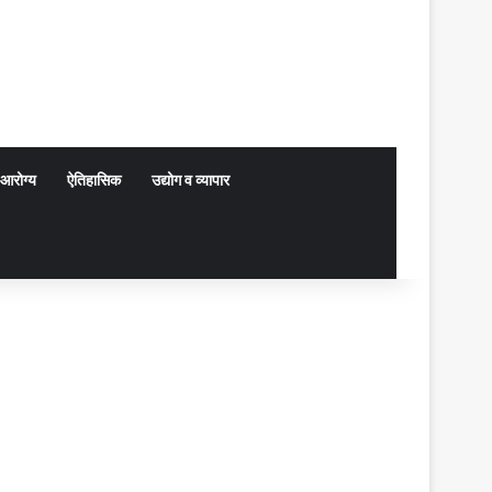
आरोग्य
ऐतिहासिक
उद्योग व व्यापार