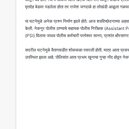
मृतदेह बेडवर पडलेला होता तर राजेश जगदाळे हा लोखंडी आळुला गळफास
या घटनेमुळे अनेक प्रश्न निर्माण झाले होते. आज शवविच्छेदनाच्या अहवा
केली. नेकनुर पोलीस ठाण्याचे सहायक पोलीस निरीक्षक (Assistant Po
(PSI) विलास जाधव पोलीस कर्मचारी परमेश्वर सानप, प्रशांत क्षीरसागर
सदरील घटनेमुळे वैतागवाडीत शोककळा पसरली होती. मात्र आता प्रकरण
उपस्थित झाला आहे. पोलिसांत आता प्रथम खुनाचा गुन्हा नोंद होवून न