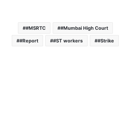
#MSRTC
#Mumbai High Court
#Report
#ST workers
#Strike