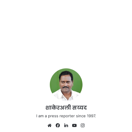
शाकेरअली सय्यद
I am a press reporter since 1997.
We
Fa
Lin
Yo
Ins