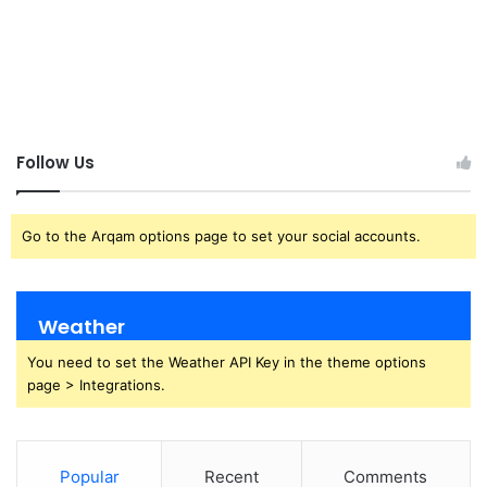
Follow Us
Go to the Arqam options page to set your social accounts.
Weather
You need to set the Weather API Key in the theme options
page > Integrations.
Popular
Recent
Comments