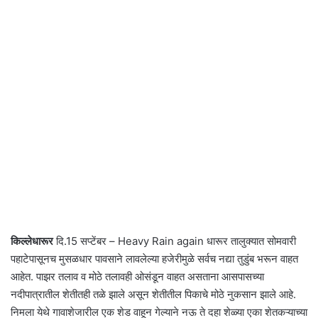
किल्लेधारूर
दि.15 सप्टेंबर – Heavy Rain again धारूर तालुक्यात सोमवारी
पहाटेपासूनच मुसळधार पावसाने लावलेल्या हजेरीमुळे सर्वच नद्या तुडुंब भरून वाहत
आहेत. पाझर तलाव व मोठे तलावही ओसंडून वाहत असताना आसपासच्या
नदीपात्रातील शेतीतही तळे झाले असून शेतीतील पिकाचे मोठे नुकसान झाले आहे.
निमला येथे गावाशेजारील एक शेड वाहून गेल्याने नऊ ते दहा शेळ्या एका शेतकऱ्याच्या