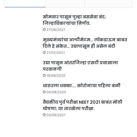
सोमवार पासून पुन्हा बससेवा बंद;
जिल्हाधिकाऱ्यांचा निर्णय.
27/06/2021
मुख्यमंत्र्यांचा अल्टीमेटम… लॉकडाऊन बाबत
दिले हे संकेत… उद्यापासून ही असेल बंदी
21/02/2021
उद्या पासुन आंतरजिल्हा एसटी प्रवासाला
परवानगी
19/08/2020
धारुरला धक्का…. कोरोनाचा पहिला बळी
04/08/2020
वैद्यकीय पुर्व परीक्षा NEET 2021 बाबत मोठी
घोषणा; या तारखेला परीक्षा.
03/06/2021