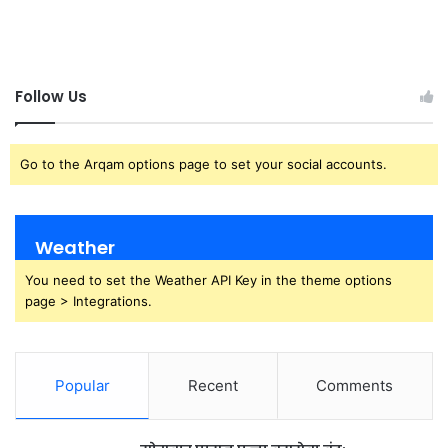
Follow Us
Go to the Arqam options page to set your social accounts.
Weather
You need to set the Weather API Key in the theme options
page > Integrations.
Popular
Recent
Comments