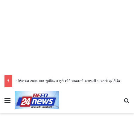
नाशिकच्या अवकाशात सुर्यकिरण एरो शोने साकारले बलशाली भारताचे प्रतिबिंब
Menu
S