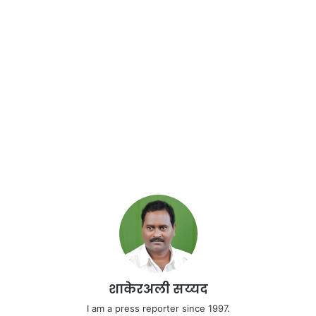
शाकेरअली सय्यद
I am a press reporter since 1997.