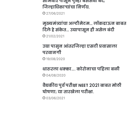
सोमवार पासून पुन्हा बससेवा बंद;
जिल्हाधिकाऱ्यांचा निर्णय.
27/06/2021
मुख्यमंत्र्यांचा अल्टीमेटम… लॉकडाऊन बाबत
दिले हे संकेत… उद्यापासून ही असेल बंदी
21/02/2021
उद्या पासुन आंतरजिल्हा एसटी प्रवासाला
परवानगी
19/08/2020
धारुरला धक्का…. कोरोनाचा पहिला बळी
04/08/2020
वैद्यकीय पुर्व परीक्षा NEET 2021 बाबत मोठी
घोषणा; या तारखेला परीक्षा.
03/06/2021