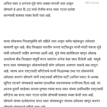
अजित पवार व धनंजय मुंडे यांना धक्का मानली जात असून
SEO Score
सोणवने हे आज दि.20 मार्च रोजीच शरद पवार गटात प्रवेश
करण्याची शक्यता व्यक्त केली जात आहे.
सध्या लोकसभा निवडणूकीचे वारे वाहिले जात असून सर्वच पक्षांकडून उमेदवार
चाचपणी सुरु आहे. बीड जिल्ह्यात भारतीय जनता पार्टीकडून माजी मंत्री पंकजा मुंडे
यांची उमेदवारी जाहिर करण्यात आली आहे. मुंडे यांचा बालेकिल्ला म्हणून ओळख
असलेल्या बीड जिल्ह्यात यापुर्वी शरद पवारांना अनेक वेळा साथ दिलेली आहे. यामुळे
शरद पवार यांच्याकडून लोकसभेसाठी कोण उमेदवार असणार याकडे लक्ष लागून
आहे. यातच आज राष्ट्रवादी काँग्रेसचे माजी जिल्हाध्यक्ष तथा गत लोकसभेचे
उमेदवार बजरंग सोणवने यांनी राष्ट्रवादी काँग्रेस पार्टी (अजित पवार) चे अध्यक्ष
सुनिल तटकरे यांच्याकडे पक्षाच्या प्राथमिक सदस्यत्वाचा राजीनामा दिला आहे. तर
आजच दुपारी साडेचार वाजता पुण्यात त्यांचा शरद पवार यांच्या उपस्थितीत राष्ट्रवादी
काँग्रेस पक्ष शरद पवार गटात प्रवेश होण्याची शक्यता व्यक्त केली जात आहे.
सोणवने यांच्या प्रवेशानंतर शरद पवार यांच्याकडून संभाव्य उमेदवार म्हणून बजरंग
सोणवने यांच्याकडे पाहिले जात आहे.